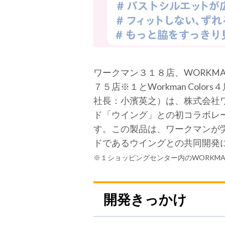
ワークマン３１８店、WORKMAN 
７５店※１とWorkman Co
社長：小濱英之）は、株式会社
ド「ウイング」との初コラボレ
す。この製品は、ワークマンが
ドであるウイングとの共同開発
※１ショッピングセンター内のWORKMAN
開発きっかけ