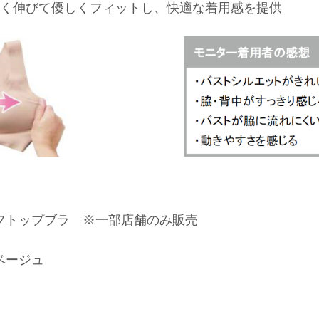
く伸びて優しくフィットし、快適な着用感を提供
フトップブラ ※一部店舗のみ販売
ベージュ