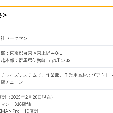
要＞
会社ワークマン
部：東京都台東区東上野 4-8-1
越本部：群馬県伊勢崎市柴町 1732
ンチャイズシステムで、作業服、作業用品およびアウト
門店チェーン
9店舗（2025年2月28日現在）
マン 318店舗
MAN Pro 10店舗