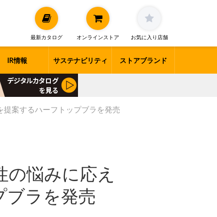
最新カタログ
オンラインストア
お気に入り店舗
IR情報
サステナビリティ
ストアブランド
”を提案するハーフトップブラを発売
女性の悩みに応え
プブラを発売