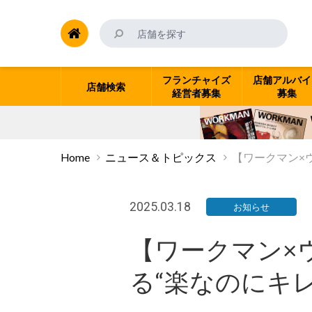
フランチャイズ
店舗アルバイ
店舗検索
経営者募集
募集
Home
ニュース＆トピックス
【ワークマン×
2025.03.18
お知らせ
【ワークマン×
る“楽なのにキ