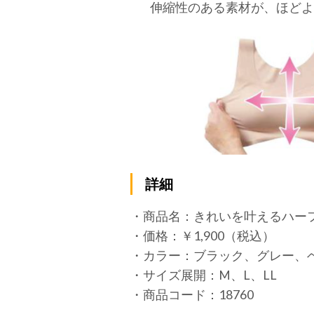
伸縮性のある素材が、ほどよ
詳細
・商品名：きれいを叶えるハー
・価格：￥1,900（税込）
・カラー：ブラック、グレー、
・サイズ展開：M、L、LL
・商品コード：18760