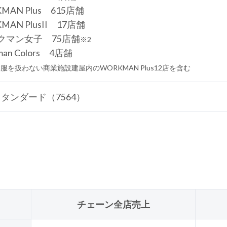
MAN Plus 615店舗
MAN PlusII 17店舗
クマン女子 75店舗
※2
man Colors 4店舗
業服を扱わない商業施設建屋内のWORKMAN Plus12店を含む
タンダード（7564）
チェーン全店売上