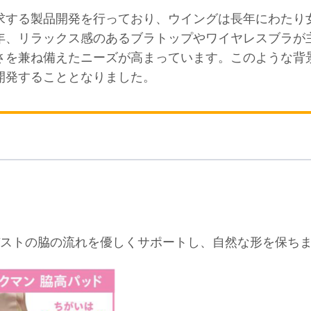
求する製品開発を行っており、ウイングは長年にわたり
年、リラックス感のあるブラトップやワイヤレスブラが
さを兼ね備えたニーズが高まっています。このような背
開発することとなりました。
ストの脇の流れを優しくサポートし、自然な形を保ち