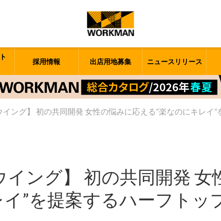
ト
採用情報
出店用地募集
ニュースリリース
ウイング】 初の共同開発 女性の悩みに応える“楽なのにキレイ
ウイング】 初の共同開発 
レイ”を提案するハーフトッ