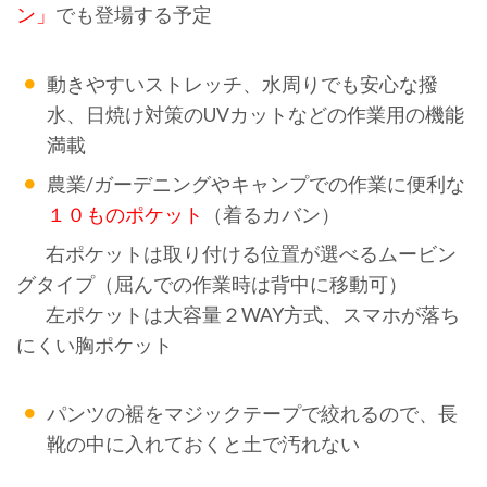
ン」
でも登場する予定
動きやすいストレッチ、水周りでも安心な撥
水、日焼け対策のUVカットなどの作業用の機能
満載
農業/ガーデニングやキャンプでの作業に便利な
１０ものポケット
（着るカバン）
右ポケットは取り付ける位置が選べるムービン
グタイプ（屈んでの作業時は背中に移動可）
左ポケットは大容量２WAY方式、スマホが落ち
にくい胸ポケット
パンツの裾をマジックテープで絞れるので、長
靴の中に入れておくと土で汚れない