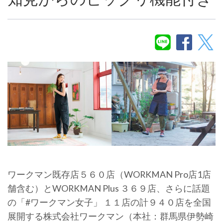
ワークマン既存店５６０店（WORKMAN Pro店1店
舗含む）とWORKMAN Plus ３６９店、さらに話題
の「#ワークマン女子」 １１店の計９４０店を全国
展開する株式会社ワークマン（本社：群馬県伊勢崎