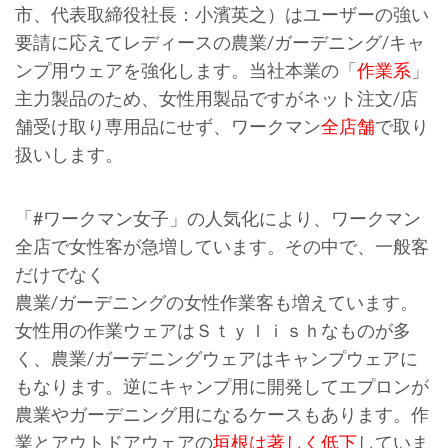
市、代表取締役社長：小濱英之）はユーザーの強い
要請に応えてレディースの農業/ガーデニング/キャ
ンプ用ウェアを強化します。当社本業の「
作業系
」
主力製品のため、女性用製品ですがネット注文/店
舗受け取り専用品にせず、ワークマン
全店舗
で取り
扱いします。
「#ワークマン女子」の人気化により、ワークマン
全店で女性客が急増しています。その中で、一般客
だけでなく
農業/ガーデニングの女性作業客も増えています。
女性用の作業ウェアはＳｔｙｌｉｓｈなものが多
く、農業/ガーデニングウェアはキャンプウェアに
もなります。逆にキャンプ用に開発してエプロンが
農業やガーデニング用になるケースもあります。作
業とアウトドアウェアの
垣根は著しく低下
していま