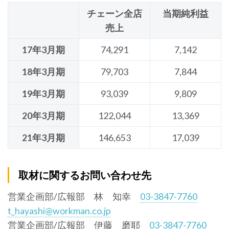
チェーン全店
当期純利益
売上
17年3月期
74,291
7,142
18年3月期
79,703
7,844
19年3月期
93,039
9,809
20年3月期
122,044
13,369
21年3月期
146,653
17,039
取材に関するお問い合わせ先
営業企画部/広報部 林 知幸
03-3847-7760
t_hayashi@workman.co.jp
営業企画部/広報部 伊藤 磨耶
03-3847-7760