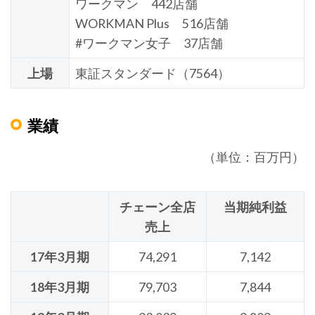
ワークマン 442店舗
WORKMAN Plus 516店舗
#ワークマン女子 37店舗
上場
東証スタンダード（7564）
業績
（単位：百万円）
チェーン全店
当期純利益
売上
17年3月期
74,291
7,142
18年3月期
79,703
7,844