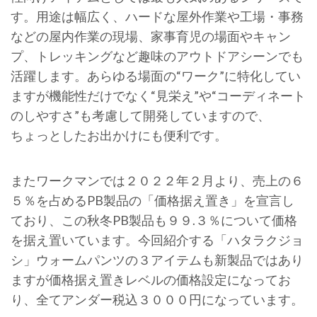
す。用途は幅広く、ハードな屋外作業や工場・事務
などの屋内作業の現場、家事育児の場面やキャン
プ、トレッキングなど趣味のアウトドアシーンでも
活躍します。あらゆる場面の“ワーク”に特化してい
ますが機能性だけでなく“見栄え”や“コーディネート
のしやすさ”も考慮して開発していますので、
ちょっとしたお出かけにも便利です。
またワークマンでは２０２２年２月より、売上の６
５％を占めるPB製品の「価格据え置き」を宣言し
ており、この秋冬PB製品も９９.３％について価格
を据え置いています。今回紹介する「ハタラクジョ
シ」ウォームパンツの３アイテムも新製品ではあり
ますが価格据え置きレベルの価格設定になってお
り、全てアンダー税込３０００円になっています。