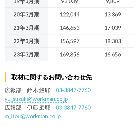
19年3月期
93,039
9,809
20年3月期
122,044
13,369
21年3月期
146,653
17,039
22年3月期
156,597
18,303
23年3月期
169,856
16,656
取材に関するお問い合わせ先
広報部 鈴木 悠耶
03-3847-7760
yu_suzuki@workman.co.jp
広報部 伊藤 磨耶
03-3847-7760
m_itou@workman.co.jp