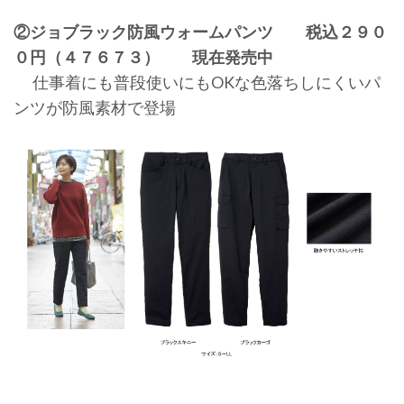
②ジョブラック防風ウォームパンツ 税込２９０
０円（４７６７３） 現在発売中
仕事着にも普段使いにもOKな色落ちしにくいパ
ンツが防風素材で登場