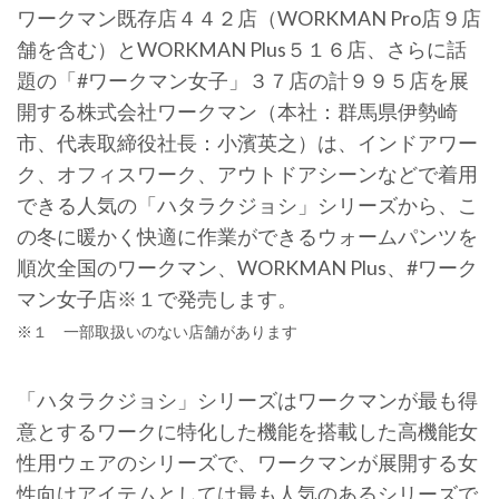
ワークマン既存店４４２店（WORKMAN Pro店９店
舗を含む）とWORKMAN Plus５１６店、さらに話
題の「#ワークマン女子」３７店の計９９５店を展
開する株式会社ワークマン（本社：群馬県伊勢崎
市、代表取締役社長：小濱英之）は、インドアワー
ク、オフィスワーク、アウトドアシーンなどで着用
できる人気の「ハタラクジョシ」シリーズから、こ
の冬に暖かく快適に作業ができるウォームパンツを
順次全国のワークマン、WORKMAN Plus、#ワーク
マン女子店※１で発売します。
※１ 一部取扱いのない店舗があります
「ハタラクジョシ」シリーズはワークマンが最も得
意とするワークに特化した機能を搭載した高機能女
性用ウェアのシリーズで、ワークマンが展開する女
性向けアイテムとしては最も人気のあるシリーズで