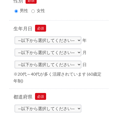
性別
必須
男性
女性
生年月日
必須
年
月
日
※20代～40代が多く活躍されています (60歳定
年制)
都道府県
必須