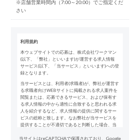
※店舗営業時間内（7:00～20:00）でご指定くだ
さい
利用規約
本ウェブサイトでの応募は、株式会社ワークマン
(以下、「弊社」といいます)が運営する求人情報
サービス(以下、「当サービス」といいます)への登
録となります。
当サービスとは、利用者(求職者)が、弊社が運営す
る求職者向けWEBサイトに掲載される求人案件を
閲覧または、応募できるサービス、および保有す
る求人情報の中から適性に合致すると思われる求
人を紹介するなど、求人情報の提供に関するサー
ビスの総称と致します。なお弊社が当サービスを
提供することが不適切であると判断した場合、当
サービスの利用をお断りする場合がございます。
当サイトはreCAPTCHAで保護されており、Google