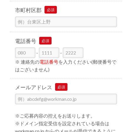
市町村区郡
必須
電話番号
必須
-
-
※ 連絡先の
電話番号
を入力ください(郵便番号で
はございません)
メールアドレス
必須
※ご応募内容の控えをお送りします。
※ドメイン指定受信を設定されている場合は
workman.co.jp からのメールが受信できるように