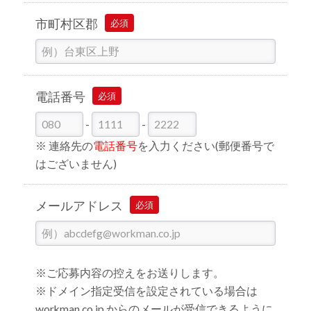
市町村区郡
必須
電話番号
必須
-
-
※ 連絡先の
電話番号
を入力ください(郵便番号で
はございません)
メールアドレス
必須
※ご応募内容の控えをお送りします。
※ドメイン指定受信を設定されている場合は
workman.co.jp からのメールが受信できるように