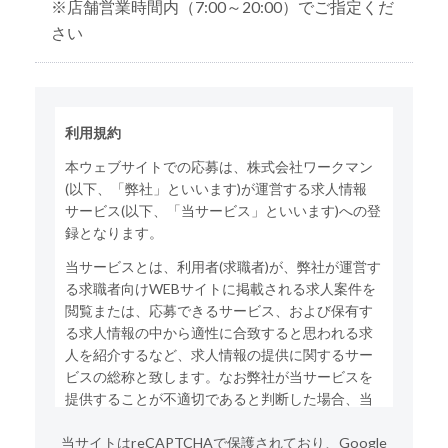
※店舗営業時間内（7:00～20:00）でご指定くだ
さい
利用規約
本ウェブサイトでの応募は、株式会社ワークマン
(以下、「弊社」といいます)が運営する求人情報
サービス(以下、「当サービス」といいます)への登
録となります。
当サービスとは、利用者(求職者)が、弊社が運営す
る求職者向けWEBサイトに掲載される求人案件を
閲覧または、応募できるサービス、および保有す
る求人情報の中から適性に合致すると思われる求
人を紹介するなど、求人情報の提供に関するサー
ビスの総称と致します。なお弊社が当サービスを
提供することが不適切であると判断した場合、当
サービスの利用をお断りする場合がございます。
当サイトはreCAPTCHAで保護されており、Google