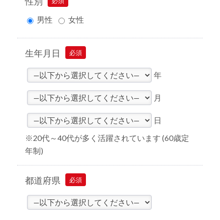
性別
必須
男性
女性
生年月日
必須
年
月
日
※20代～40代が多く活躍されています (60歳定
年制)
都道府県
必須