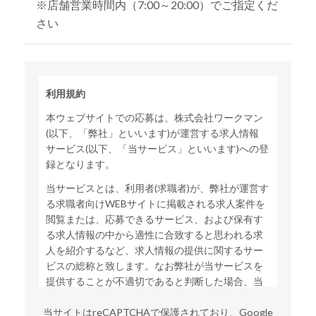
※店舗営業時間内（7:00～20:00）でご指定くだ
さい
利用規約
本ウェブサイトでの応募は、株式会社ワークマン
(以下、「弊社」といいます)が運営する求人情報
サービス(以下、「当サービス」といいます)への登
録となります。
当サービスとは、利用者(求職者)が、弊社が運営す
る求職者向けWEBサイトに掲載される求人案件を
閲覧または、応募できるサービス、および保有す
る求人情報の中から適性に合致すると思われる求
人を紹介するなど、求人情報の提供に関するサー
ビスの総称と致します。なお弊社が当サービスを
提供することが不適切であると判断した場合、当
サービスの利用をお断りする場合がございます。
当サイトはreCAPTCHAで保護されており、Google