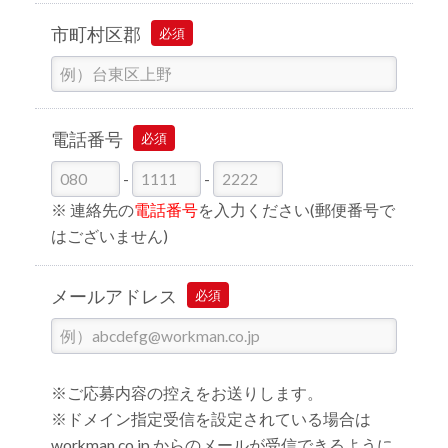
市町村区郡
必須
電話番号
必須
-
-
※ 連絡先の
電話番号
を入力ください(郵便番号で
はございません)
メールアドレス
必須
※ご応募内容の控えをお送りします。
※ドメイン指定受信を設定されている場合は
workman.co.jp からのメールが受信できるように