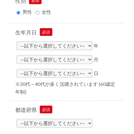
性別
必須
男性
女性
生年月日
必須
年
月
日
※20代～40代が多く活躍されています (60歳定
年制)
都道府県
必須