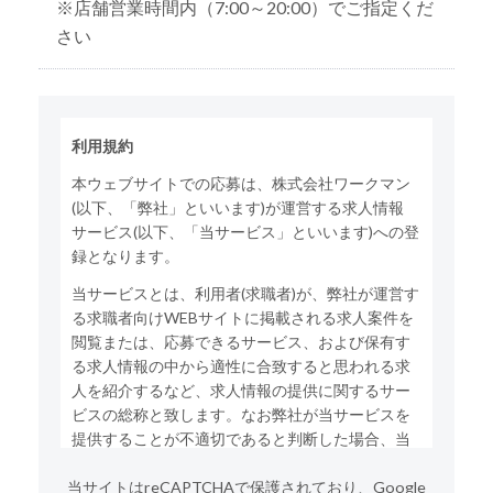
※店舗営業時間内（7:00～20:00）でご指定くだ
さい
利用規約
本ウェブサイトでの応募は、株式会社ワークマン
(以下、「弊社」といいます)が運営する求人情報
サービス(以下、「当サービス」といいます)への登
録となります。
当サービスとは、利用者(求職者)が、弊社が運営す
る求職者向けWEBサイトに掲載される求人案件を
閲覧または、応募できるサービス、および保有す
る求人情報の中から適性に合致すると思われる求
人を紹介するなど、求人情報の提供に関するサー
ビスの総称と致します。なお弊社が当サービスを
提供することが不適切であると判断した場合、当
サービスの利用をお断りする場合がございます。
当サイトはreCAPTCHAで保護されており、Google