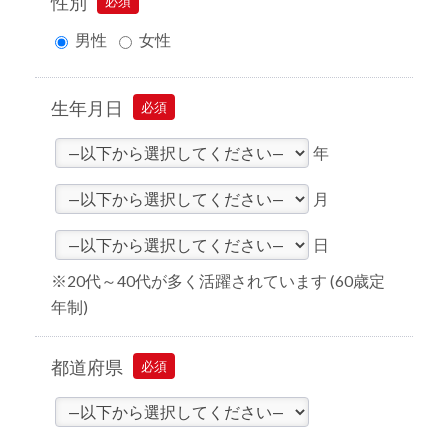
性別
必須
男性
女性
生年月日
必須
年
月
日
※20代～40代が多く活躍されています (60歳定
年制)
都道府県
必須