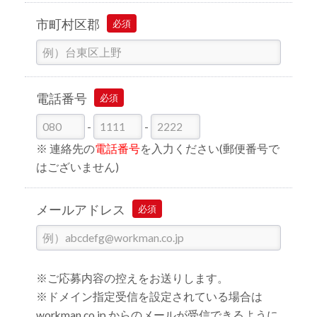
市町村区郡
必須
電話番号
必須
-
-
※ 連絡先の
電話番号
を入力ください(郵便番号で
はございません)
メールアドレス
必須
※ご応募内容の控えをお送りします。
※ドメイン指定受信を設定されている場合は
workman.co.jp からのメールが受信できるように