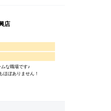
伊興店
ムな職場です♪
もほぼありません！