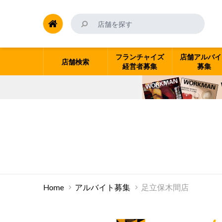
フランチャイズ
店舗アルバイ
店舗検索
経営者募集
募集
Home
アルバイト募集
足立保木間店