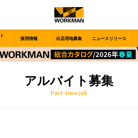
ト
採用情報
出店用地募集
ニュースリリース
アルバイト募集
Part-time job