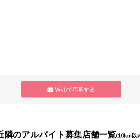
Webで応募する
近隣のアルバイト募集店舗一覧
(10km以