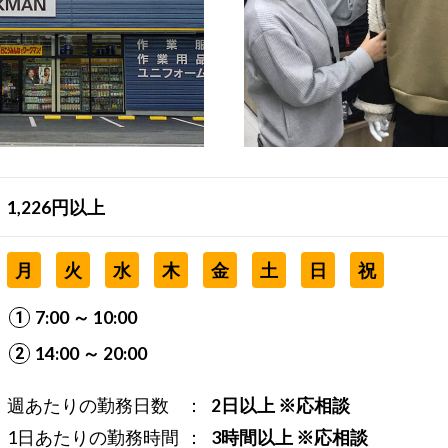
1,226円以上
月
火
水
木
金
土
日
祝
7:00 ～ 10:00
14:00 ～ 20:00
週あたりの勤務日数
2日以上 ※応相談
1日あたりの勤務時間
3時間以上 ※応相談