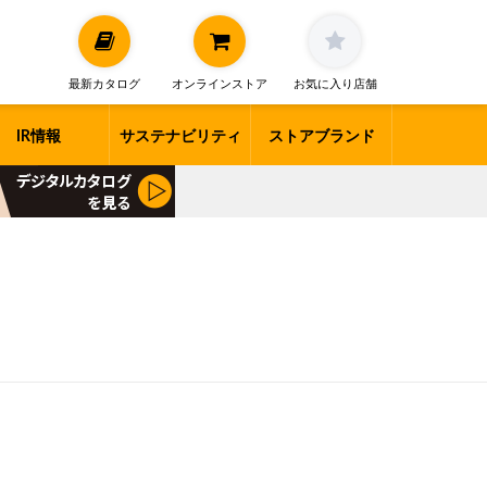
最新カタログ
オンラインストア
お気に入り店舗
IR情報
サステナビリティ
ストアブランド