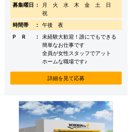
募集曜日
月 火 水 木 金 土 日
祝
時間帯
午後 夜
P R
未経験大歓迎！誰にでもできる
簡単なお仕事です
全員が女性スタッフでアット
ホームな職場です♪
詳細を見て応募