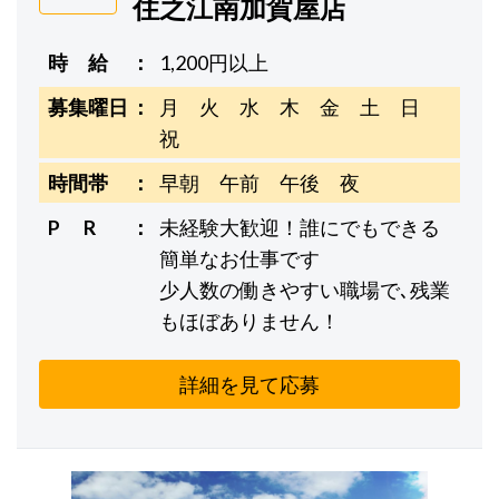
住之江南加賀屋店
時 給
1,200円以上
募集曜日
月 火 水 木 金 土 日
祝
時間帯
早朝 午前 午後 夜
P R
未経験大歓迎！誰にでもできる
簡単なお仕事です
少人数の働きやすい職場で､残業
もほぼありません！
詳細を見て応募