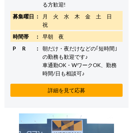
る方歓迎!
募集曜日
月 火 水 木 金 土 日
祝
時間帯
早朝 夜
P R
朝だけ・夜だけなどの｢短時間｣
の勤務も歓迎です♪
車通勤OK・WワークOK、勤務
時間/日も相談可♪
詳細を見て応募