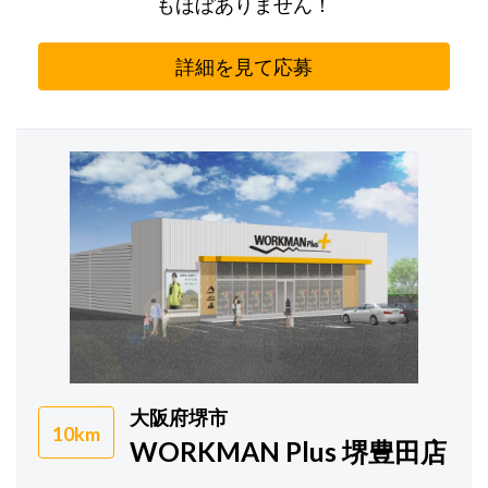
もほぼありません！
詳細を見て応募
大阪府堺市
10km
WORKMAN Plus 堺豊田店