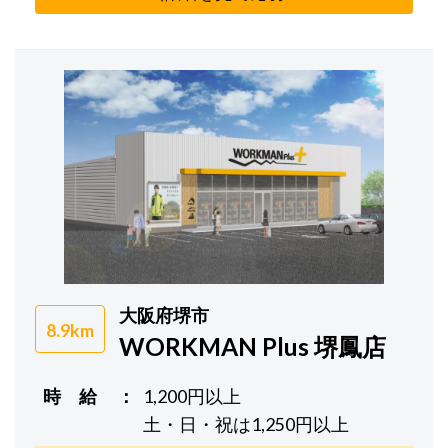
大阪府堺市
8.9km
WORKMAN Plus 堺鳳店
時 給
1,200円以上
土・日・祝は1,250円以上