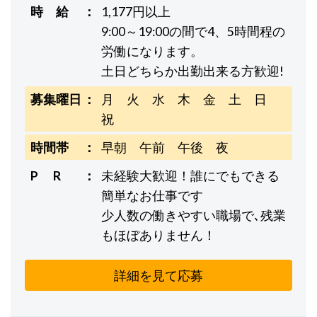
時 給
1,177円以上
9:00～19:00の間で4、5時間程の
労働になります。
土日どちらか出勤出来る方歓迎!
募集曜日
月 火 水 木 金 土 日
祝
時間帯
早朝 午前 午後 夜
P R
未経験大歓迎！誰にでもできる
簡単なお仕事です
少人数の働きやすい職場で､残業
もほぼありません！
詳細を見て応募