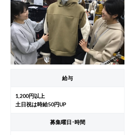
給与
1,200円以上
土日祝は時給50円UP
募集曜日･時間