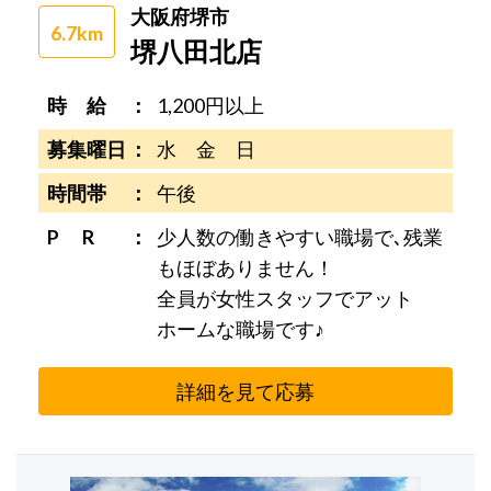
大阪府堺市
6.7km
堺八田北店
時 給
1,200円以上
募集曜日
水 金 日
時間帯
午後
P R
少人数の働きやすい職場で､残業
もほぼありません！
全員が女性スタッフでアット
ホームな職場です♪
詳細を見て応募