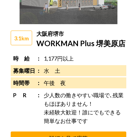
大阪府堺市
3.1km
WORKMAN Plus 堺美原店
時 給
1,177円以上
募集曜日
水 土
時間帯
午後 夜
P R
少人数の働きやすい職場で､残業
もほぼありません！
未経験大歓迎！誰にでもできる
簡単なお仕事です