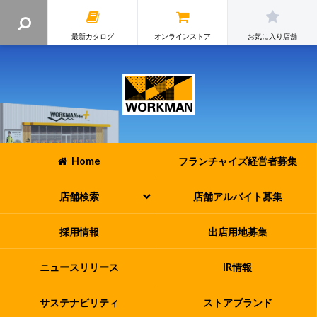
最新カタログ
オンラインストア
お気に入り店舗
Home
フランチャイズ
経営者募集
店舗検索
店舗アルバイト
募集
採用情報
出店用地募集
ニュースリリース
IR情報
サステナビリティ
ストアブランド