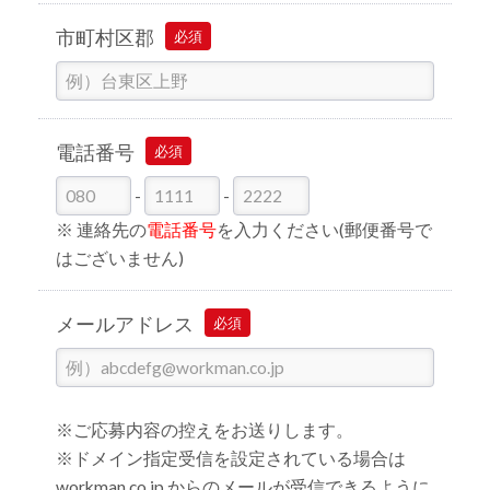
市町村区郡
必須
電話番号
必須
-
-
※ 連絡先の
電話番号
を入力ください(郵便番号で
はございません)
メールアドレス
必須
※ご応募内容の控えをお送りします。
※ドメイン指定受信を設定されている場合は
workman.co.jp からのメールが受信できるように