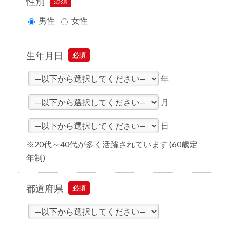
性別
必須
男性
女性
生年月日
必須
年
月
日
※20代～40代が多く活躍されています (60歳定
年制)
都道府県
必須