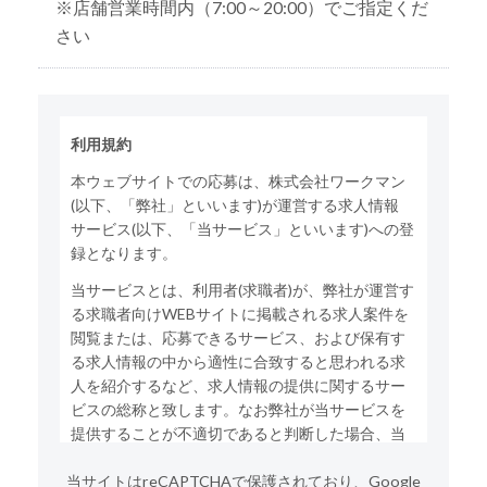
※店舗営業時間内（7:00～20:00）でご指定くだ
さい
利用規約
本ウェブサイトでの応募は、株式会社ワークマン
(以下、「弊社」といいます)が運営する求人情報
サービス(以下、「当サービス」といいます)への登
録となります。
当サービスとは、利用者(求職者)が、弊社が運営す
る求職者向けWEBサイトに掲載される求人案件を
閲覧または、応募できるサービス、および保有す
る求人情報の中から適性に合致すると思われる求
人を紹介するなど、求人情報の提供に関するサー
ビスの総称と致します。なお弊社が当サービスを
提供することが不適切であると判断した場合、当
サービスの利用をお断りする場合がございます。
当サイトはreCAPTCHAで保護されており、Google