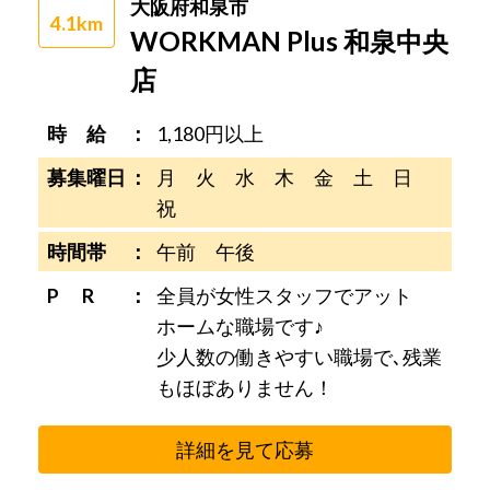
大阪府和泉市
4.1km
WORKMAN Plus 和泉中央
店
時 給
1,180円以上
募集曜日
月 火 水 木 金 土 日
祝
時間帯
午前 午後
P R
全員が女性スタッフでアット
ホームな職場です♪
少人数の働きやすい職場で､残業
もほぼありません！
詳細を見て応募