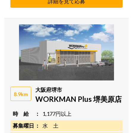
詳細を見て応募
大阪府堺市
8.9km
WORKMAN Plus 堺美原店
時 給
1,177円以上
募集曜日
水 土