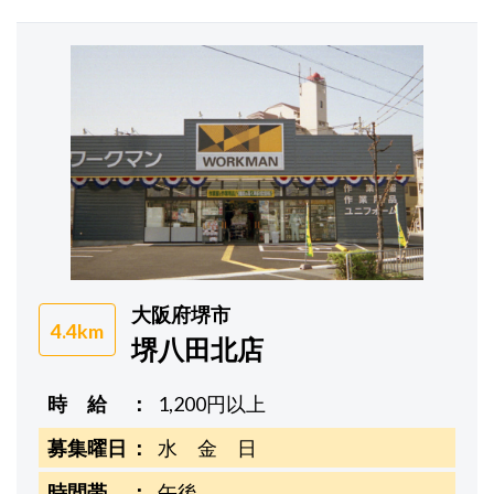
大阪府堺市
4.4km
堺八田北店
時 給
1,200円以上
募集曜日
水 金 日
時間帯
午後