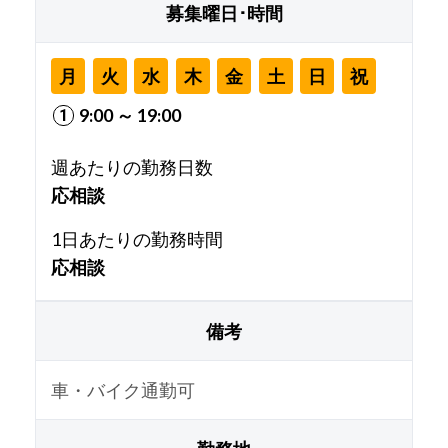
募集曜日･時間
月
火
水
木
金
土
日
祝
9:00 ～ 19:00
週あたりの勤務日数
応相談
1日あたりの勤務時間
応相談
備考
車・バイク通勤可