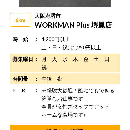
大阪府堺市
6km
WORKMAN Plus 堺鳳店
時 給
1,200円以上
土・日・祝は1,250円以上
募集曜日
月 火 水 木 金 土 日
祝
時間帯
午後 夜
P R
未経験大歓迎！誰にでもできる
簡単なお仕事です
全員が女性スタッフでアット
ホームな職場です♪