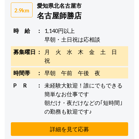
愛知県北名古屋市
2.9km
名古屋師勝店
時 給
1,140円以上
早朝・土日祝は応相談
募集曜日
月 火 水 木 金 土 日
祝
時間帯
早朝 午前 午後 夜
P R
未経験大歓迎！誰にでもできる
簡単なお仕事です
朝だけ・夜だけなどの｢短時間｣
の勤務も歓迎です♪
詳細を見て応募