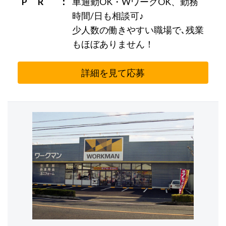
P R
車通勤OK・WワークOK、勤務
時間/日も相談可♪
少人数の働きやすい職場で､残業
もほぼありません！
詳細を見て応募