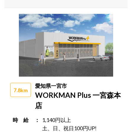
愛知県一宮市
7.8km
WORKMAN Plus 一宮森本
店
時 給
1,140円以上
土、日、祝日100円UP!