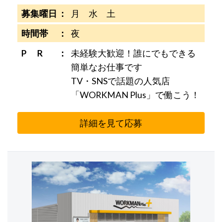
募集曜日
月 水 土
時間帯
夜
P R
未経験大歓迎！誰にでもできる
簡単なお仕事です
TV・SNSで話題の人気店
「WORKMAN Plus」で働こう！
詳細を見て応募