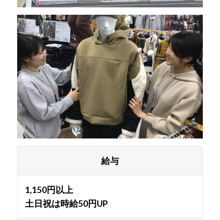
給与
1,150円以上
土日祝は時給50円UP