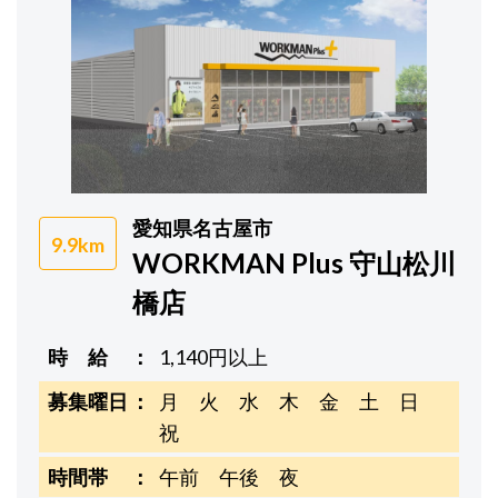
愛知県名古屋市
9.9km
WORKMAN Plus 守山松川
橋店
時 給
1,140円以上
募集曜日
月 火 水 木 金 土 日
祝
時間帯
午前 午後 夜