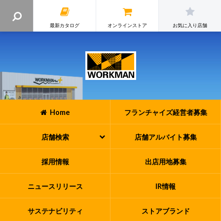
最新カタログ
オンラインストア
お気に入り店舗
Home
フランチャイズ
経営者募集
店舗検索
店舗アルバイト
募集
採用情報
出店用地募集
ニュースリリース
IR情報
サステナビリティ
ストアブランド