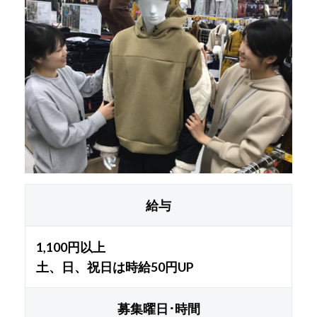
給与
1,100円以上
土、日、祝日は時給50円UP
募集曜日･時間