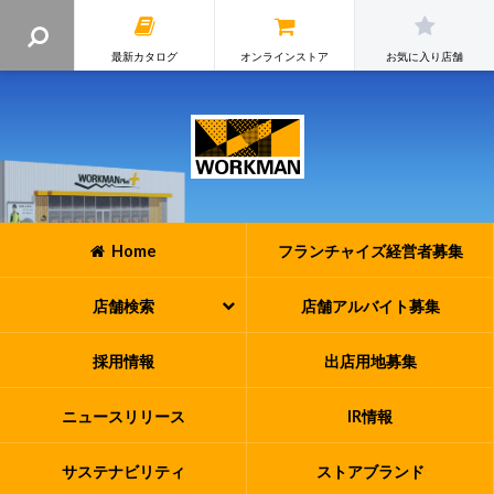
最新カタログ
オンラインストア
お気に入り店舗
Home
フランチャイズ
経営者募集
店舗検索
店舗アルバイト
募集
採用情報
出店用地募集
ニュースリリース
IR情報
サステナビリティ
ストアブランド