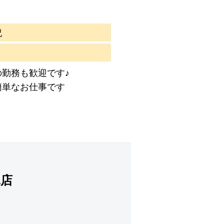
祝
の勤務も歓迎です♪
簡単なお仕事です
塚店