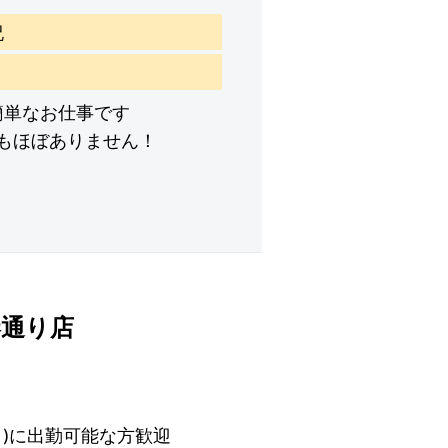
祝
簡単なお仕事です
もほぼありません！
空港通り店
(日)に出勤可能な方歓迎