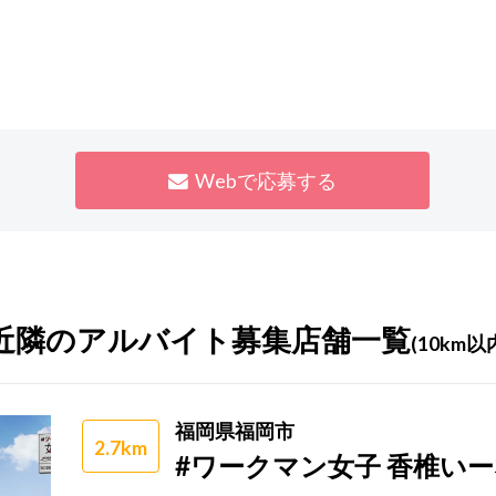
Webで応募する
近隣のアルバイト募集店舗一覧
(10km以
福岡県福岡市
2.7km
#ワークマン女子 香椎い