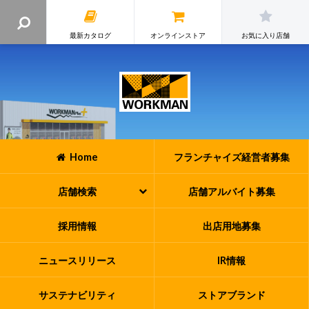
最新カタログ
オンラインストア
お気に入り店舗
Home
フランチャイズ
経営者募集
店舗検索
店舗アルバイト
募集
採用情報
出店用地募集
ニュースリリース
IR情報
サステナビリティ
ストアブランド