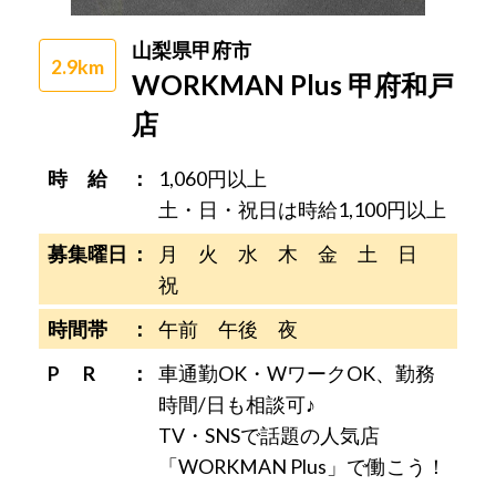
山梨県甲府市
2.9km
WORKMAN Plus 甲府和戸
店
時 給
1,060円以上
土・日・祝日は時給1,100円以上
募集曜日
月 火 水 木 金 土 日
祝
時間帯
午前 午後 夜
P R
車通勤OK・WワークOK、勤務
時間/日も相談可♪
TV・SNSで話題の人気店
「WORKMAN Plus」で働こう！