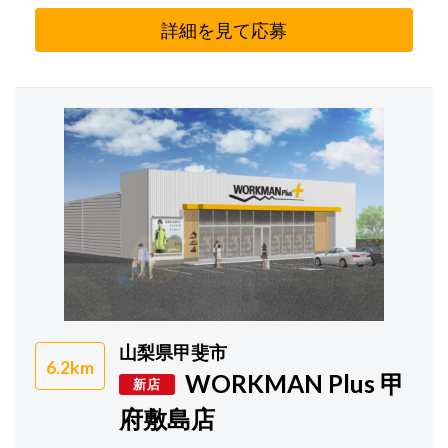
詳細を見て応募
山梨県甲斐市
6.2km
WORKMAN Plus 甲
新店
府敷島店