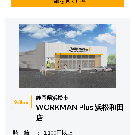
詳細を見て応募
静岡県浜松市
9.8km
WORKMAN Plus 浜松和田
店
時 給
1,100円以上