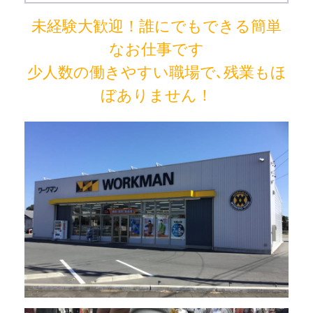
未経験大歓迎！誰にでもできる簡単
なお仕事です
少人数の働きやすい職場で､残業もほ
ぼありません！