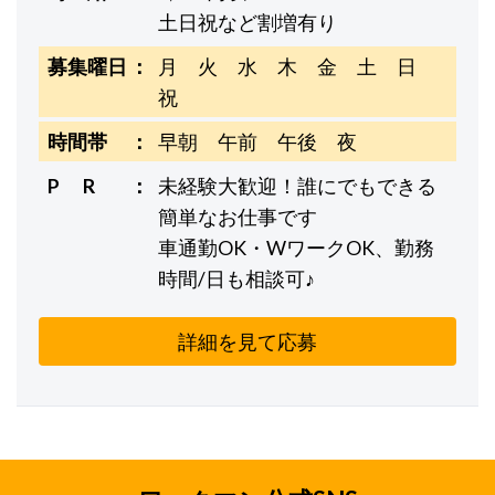
土日祝など割増有り
募集曜日
月 火 水 木 金 土 日
祝
時間帯
早朝 午前 午後 夜
P R
未経験大歓迎！誰にでもできる
簡単なお仕事です
車通勤OK・WワークOK、勤務
時間/日も相談可♪
詳細を見て応募