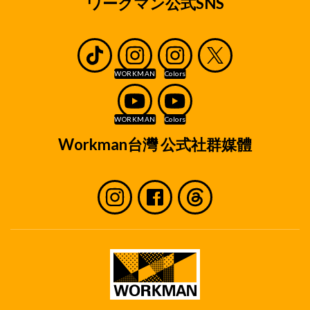
ワークマン公式SNS
Workman台灣 公式社群媒體