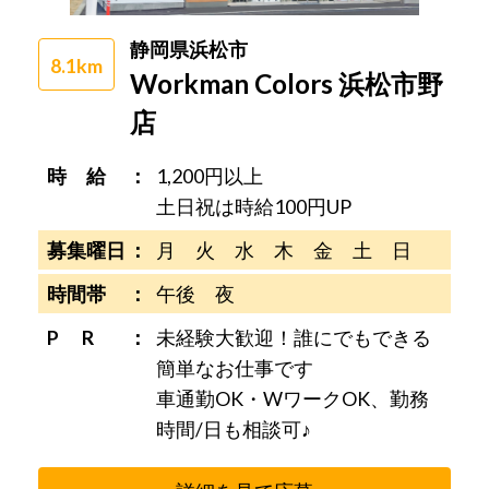
静岡県浜松市
8.1km
Workman Colors 浜松市野
店
時 給
1,200円以上
土日祝は時給100円UP
募集曜日
月 火 水 木 金 土 日
時間帯
午後 夜
P R
未経験大歓迎！誰にでもできる
簡単なお仕事です
車通勤OK・WワークOK、勤務
時間/日も相談可♪