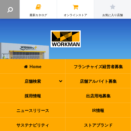
最新カタログ
オンラインストア
お気に入り店舗
Home
フランチャイズ
経営者募集
店舗検索
店舗アルバイト
募集
採用情報
出店用地募集
ニュースリリース
IR情報
サステナビリティ
ストアブランド