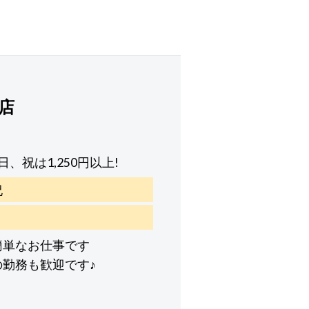
岡店
日、祝は1,250円以上!
祝
簡単なお仕事です
の勤務も歓迎です♪