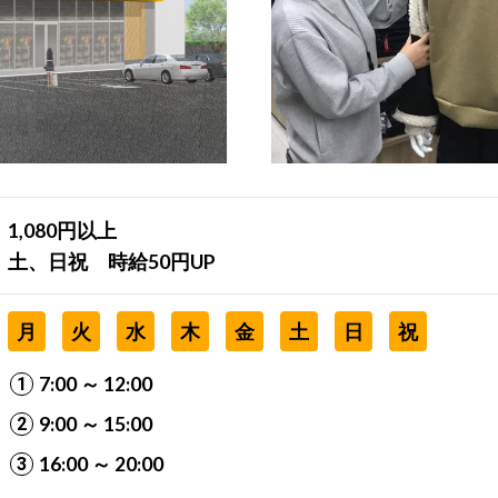
1,080円以上
土、日祝 時給50円UP
月
火
水
木
金
土
日
祝
7:00 ～ 12:00
9:00 ～ 15:00
16:00 ～ 20:00