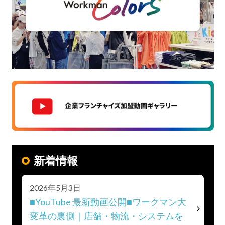
新着情報
2026年5月3日
■YouTube 最新動画公開■ワークマン大
変革の裏側｜店舗・物流・システムを