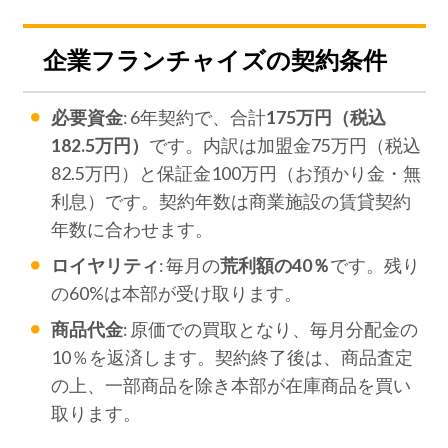
企業フランチャイズの契約条件
必要資金
: 6年契約で、合計
175万円（税込
182.5万円）
です。内訳は加盟金75万円（税込
82.5万円）と保証金100万円（お預かり金・無
利息）です。契約年数は商業施設の賃貸契約
年数に合わせます。
ロイヤリティ
: 毎月の
荒利額の40％
です。残り
の60%は本部が受け取ります。
商品代金
: 原価での買取となり、毎月分配金の
10％を返済します。契約終了後は、商品査定
の上、一部商品を除き本部が在庫商品を買い
取ります。