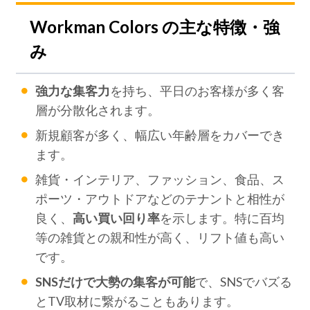
Workman Colors の主な特徴・強
み
強力な集客力
を持ち、平日のお客様が多く客
層が分散化されます。
新規顧客が多く、幅広い年齢層をカバーでき
ます。
雑貨・インテリア、ファッション、食品、ス
ポーツ・アウトドアなどのテナントと相性が
良く、
高い買い回り率
を示します。特に百均
等の雑貨との親和性が高く、リフト値も高い
です。
SNSだけで大勢の集客が可能
で、SNSでバズる
とTV取材に繋がることもあります。