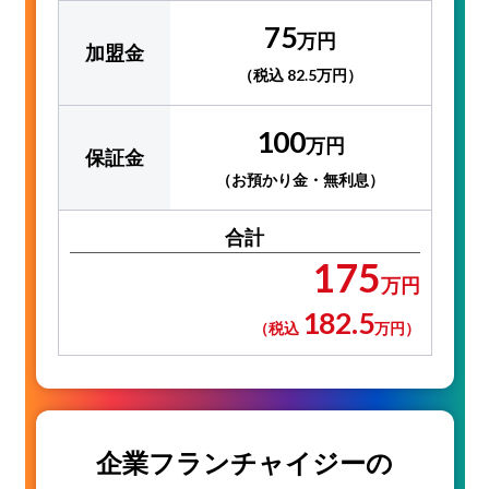
75
万円
加盟金
（税込 82.5万円）
100
万円
保証金
（お預かり金・無利息）
合計
175
万円
182.5
（税込
万円）
企業フランチャイジーの