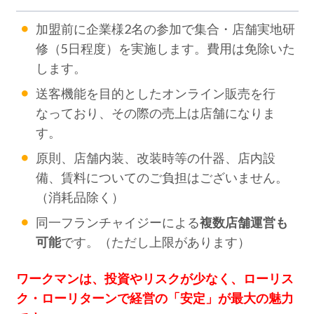
加盟前に企業様2名の参加で集合・店舗実地研
修（5日程度）を実施します。費用は免除いた
します。
送客機能を目的としたオンライン販売を行
なっており、その際の売上は店舗になりま
す。
原則、店舗内装、改装時等の什器、店内設
備、賃料についてのご負担はございません。
（消耗品除く）
同一フランチャイジーによる
複数店舗運営も
可能
です。（ただし上限があります）
ワークマンは、投資やリスクが少なく、ローリス
ク・ローリターンで経営の「安定」が最大の魅力