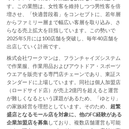
す。この業態は、女性客を維持しつつ男性客を倍
増させ、「快適普段着」をコンセプトに、若年層
からファミリー層まで幅広い客層を取り込み、さ
らなる売上拡大を目指しています。この勢いで
2025年5月には100店舗を突破し、毎年40店舗を
出店していく計画です。
株式会社ワークマンは、フランチャイズシステム
で作業服、作業用品およびアウトドア・スポーツ
ウエアを販売する専門店チェーンであり、東証ス
タンダードに上場しています。同社は個人加盟店
（ロードサイド店）が売上2億円を超えると運営
が難しくなるという課題があるため、「ゆとり」
の家族経営を理想としています。そのため、
超繁
盛店となるモール店を対象に、他のFC経験がある
企業加盟店を募集
しており、複数店舗運営も可能