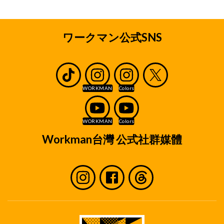
ワークマン公式SNS
Workman台灣 公式社群媒體