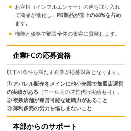
お客様（インフルエンサー）の声を取り入れ
て商品が進化し、
PB製品が売上の68%を占め
ます。
機能と価格で施設全体の集客に貢献します。
企業FCの応募資格
以下の条件を満たす企業が応募対象となります。
①
アパレル販売をメインに他小売業で加盟店運営
の実績がある
（モール内の運営代行実績も可）。
②
複数店舗が運営可能な組織力があること
③
薄利多売の労力を惜しまないこと
本部からのサポート