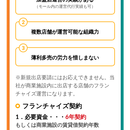
（モール内の運営代行実績も可）
複数店舗が
運営可能な組織力
薄利多売の労力を
惜しまない
※新規出店要請にはお応えできません。当
社が商業施設内に出店する店舗のフラン
チャイズ運営になります。
フランチャイズ契約
1．必要資金・・・
6年契約
もしくは商業施設の賃貸借契約年数