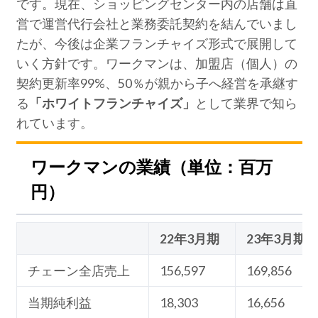
です。現在、ショッピングセンター内の店舗は直
営で運営代行会社と業務委託契約を結んでいまし
たが、今後は企業フランチャイズ形式で展開して
いく方針です。ワークマンは、加盟店（個人）の
契約更新率99%、50％が親から子へ経営を承継す
る
「ホワイトフランチャイズ」
として業界で知ら
れています。
ワークマンの業績（単位：百万
円）
22年3月期
23年3月期
チェーン全店売上
156,597
169,856
当期純利益
18,303
16,656