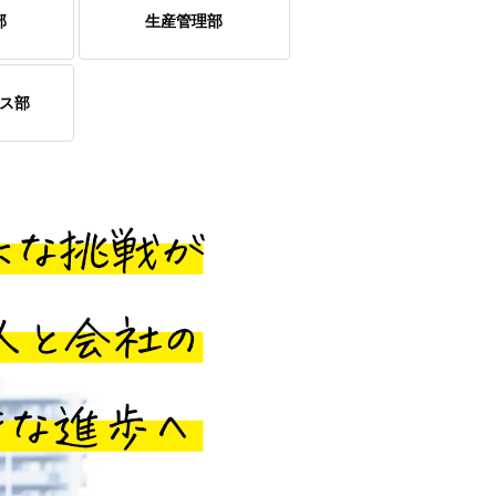
部
生産管理部
ス部