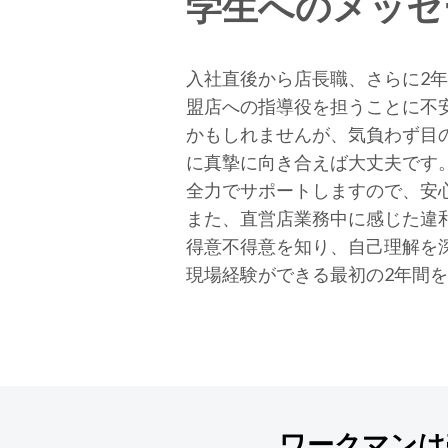
学生へのメッセ
入社直後から店長職、さらに2
盟店への指導役を担うことに不
かもしれませんが、気負わず目
に真摯に向き合えば大丈夫です
全力でサポートしますので、安
また、直営店業務中に感じた違
得意不得意を知り、自己理解を
現場経験ができる最初の2年間
ワークマンは