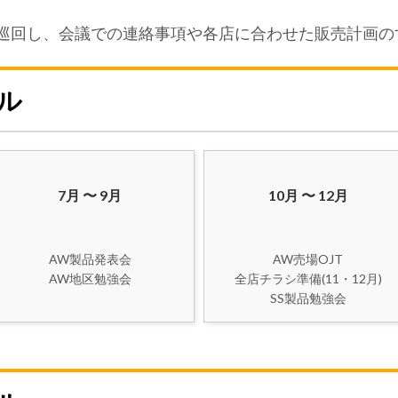
を巡回し、会議での連絡事項や各店に合わせた販売計画
ル
7月 〜 9月
10月 〜 12月
AW製品発表会
AW売場OJT
全店チラシ準備(11・12月)