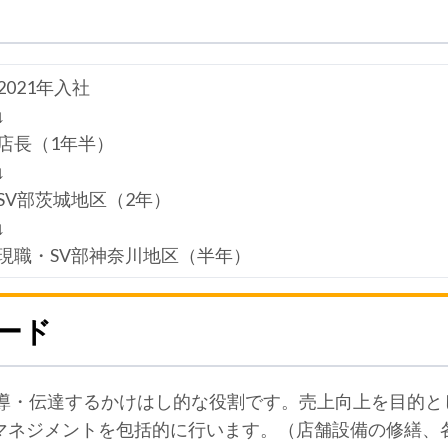
2021年入社
↓
店長（1年半）
↓
SV部茨城地区（2年）
↓
現職・SV部神奈川地区（半年）
ード
指導・伝達するかけはし的な役割です。売上向上を目的と
マネジメントを包括的に行います。（店舗設備の修繕、