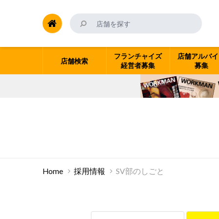
フランチャイズ
店舗アルバイ
店舗検索
経営者募集
募集
Home
採用情報
SV部のしごと