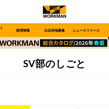
ト
採用情報
出店用地募集
ニュースリリース
SV部のしごと