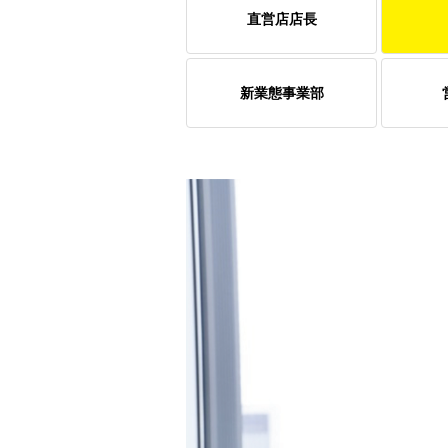
直営店店長
新業態事業部