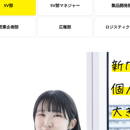
SV部
SV部マネジャー
製品開発
営業企画部
広報部
ロジスティク