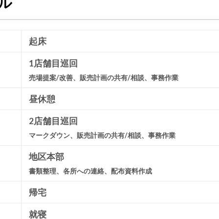
ル
起床
1店舗目巡回
売場提案/改善、販売計画の共有/相談、事務作業
昼休憩
2店舗目巡回
マークダウン、販売計画の共有/相談、事務作業
地区本部
書類整理、各所への連絡、配布資料作成
帰宅
就寝