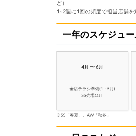
ど）
1~2週に1回の頻度で担当店舗
一年のスケジュー
4月 〜 6月
全店チラシ準備(4・5月)
※SS「春夏」、AW「秋冬」