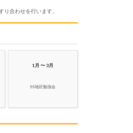
のすり合わせを行います。
1月 〜 3月