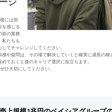
ージ
年後には加
安を感じる
の前の業務
。私たちも
心してチャレンジしてください。
和感や疑問は、その場で解決していくと確実に成長の糧
深めておくと後のキャリア選択に役立ちます。
をぜひ大切にしてください。
売上規模1兆円のベイシアグループ