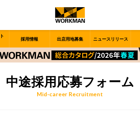
ト
採用情報
出店用地募集
ニュースリリース
中途採用応募フォーム
Mid-career Recruitment