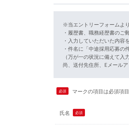
※当エントリーフォームよ
・履歴書、職務経歴書のご
・入力していただいた内容
・件名に「中途採用応募の
（万が一の状況に備えて入
尚、送付先住所、Eメール
マークの項目は必須項目
必須
氏名
必須