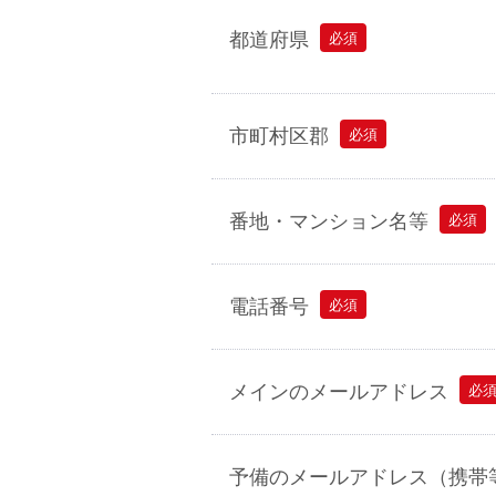
都道府県
必須
市町村区郡
必須
番地・マンション名等
必須
電話番号
必須
メインのメールアドレス
必
予備のメールアドレス（携帯