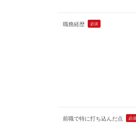
職務経歴
必須
前職で特に打ち込んだ点
必