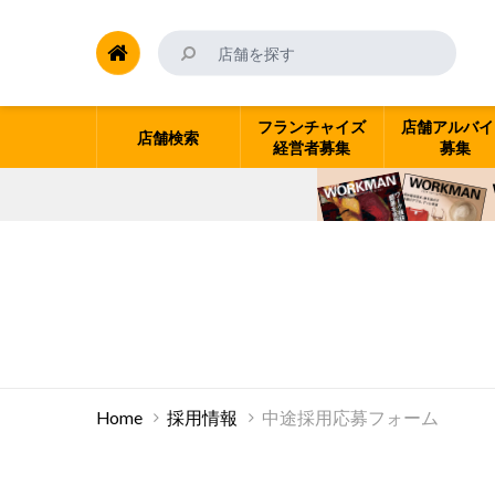
フランチャイズ
店舗アルバイ
店舗検索
経営者募集
募集
Home
採用情報
中途採用応募フォーム