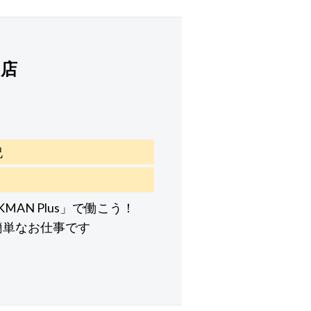
園店
祝
MAN Plus」で働こう！
簡単なお仕事です