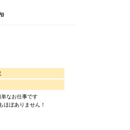
内)
祝
簡単なお仕事です
もほぼありません！