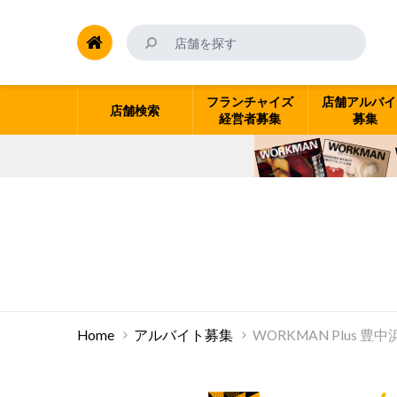
フランチャイズ
店舗アルバイ
店舗検索
経営者募集
募集
Home
アルバイト募集
WORKMAN Plus 豊