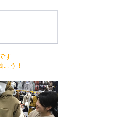
です
で働こう！