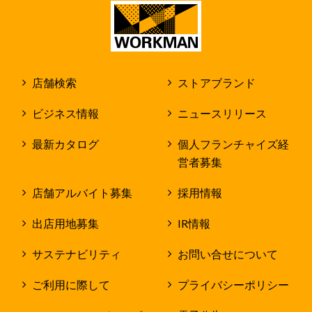
店舗検索
ストアブランド
ビジネス情報
ニュースリリース
最新カタログ
個人フランチャイズ経
営者募集
店舗アルバイト募集
採用情報
出店用地募集
IR情報
サステナビリティ
お問い合せについて
ご利用に際して
プライバシーポリシー