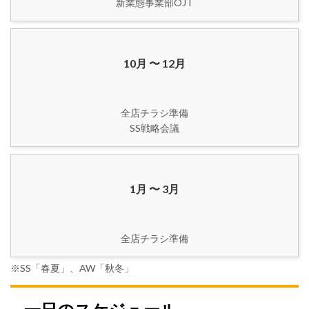
10月 〜 12月
全店チラシ準備
1月 〜 3月
※SS「春夏」、AW「秋冬」