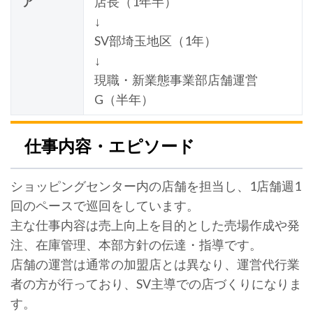
ア
店長（1年半）
↓
SV部埼玉地区（1年）
↓
現職・新業態事業部店舗運営
G（半年）
仕事内容・エピソード
ショッピングセンター内の店舗を担当し、1店舗週1
回のペースで巡回をしています。
主な仕事内容は売上向上を目的とした売場作成や発
注、在庫管理、本部方針の伝達・指導です。
店舗の運営は通常の加盟店とは異なり、運営代行業
者の方が行っており、SV主導での店づくりになりま
す。