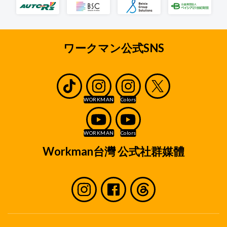
ワークマン公式SNS
Workman台灣 公式社群媒體