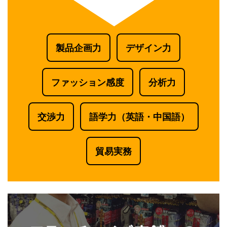
製品企画力
デザイン力
ファッション感度
分析力
交渉力
語学力（英語・中国語）
貿易実務