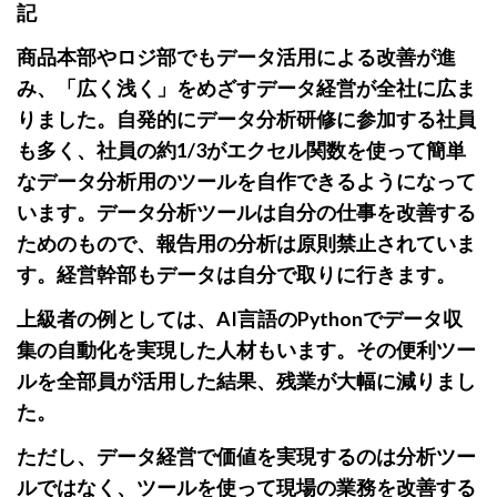
記
商品本部やロジ部でもデータ活用による改善が進
み、「広く浅く」をめざすデータ経営が全社に広ま
りました。自発的にデータ分析研修に参加する社員
も多く、社員の約1/3がエクセル関数を使って簡単
なデータ分析用のツールを自作できるようになって
います。データ分析ツールは自分の仕事を改善する
ためのもので、報告用の分析は原則禁止されていま
す。経営幹部もデータは自分で取りに行きます。
上級者の例としては、AI言語のPythonでデータ収
集の自動化を実現した人材もいます。その便利ツー
ルを全部員が活用した結果、残業が大幅に減りまし
た。
ただし、データ経営で価値を実現するのは分析ツー
ルではなく、ツールを使って現場の業務を改善する