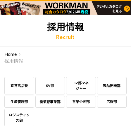
採用情報
Recruit
Home
採用情報
SV部マネ
直営店店長
SV部
製品開発部
ジャー
生産管理部
新業態事業部
営業企画部
広報部
ロジスティク
ス部