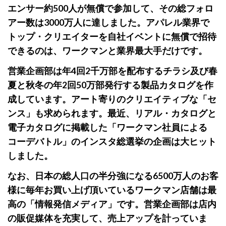
エンサー約500人が無償で参加して、その総フォロ
アー数は3000万人に達しました。アパレル業界で
トップ・クリエイターを自社イベントに無償で招待
できるのは、ワークマンと業界最大手だけです。
営業企画部は年4回2千万部を配布するチラシ及び春
夏と秋冬の年2回50万部発行する製品カタログを作
成しています。アート寄りのクリエイティブな「セ
ンス」も求められます。最近、リアル・カタログと
電子カタログに掲載した「ワークマン社員による
コーデバトル」のインスタ総選挙の企画は大ヒット
しました。
なお、日本の総人口の半分強になる6500万人のお客
様に毎年お買い上げ頂いているワークマン店舗は最
高の「情報発信メディア」です。営業企画部は店内
の販促媒体を充実して、売上アップを計っていま