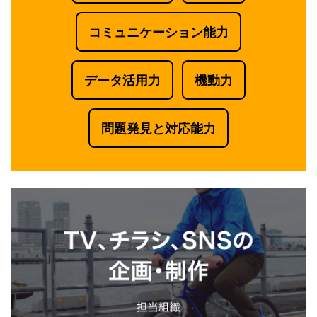
コミュニケーション能力
データ活用力
機動力
問題発見と対応能力