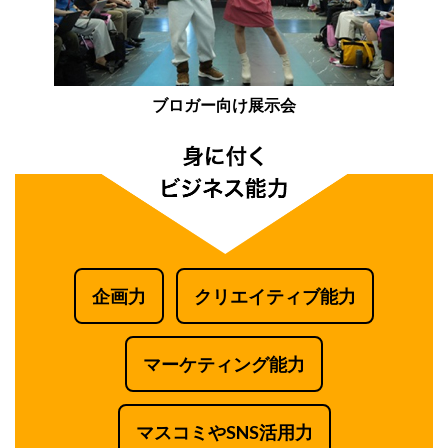
ブロガー向け展示会
企画力
クリエイティブ能力
マーケティング能力
マスコミやSNS活用力