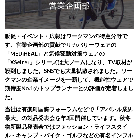
販促・イベント・広報はワークマンの得意分野で
す。営業企画部の貢献でリカバリーウェアの
「MEDiHEAL」と気候変動対策ウェアの
「XSelter」シリーズは大ブームになり、TV取材が
殺到しました。SNSでも大量拡散されました。ワー
クマンの企業イメージを一新して、機能性ウェアで
期待度No.1のトップランナーとの評価が定着しまし
た。
当社は有楽町国際フォーラムなどで「アパレル業界
最大」の製品発表会を年2回開催しています。秋冬
物新製品発表会ではファッション・ライフスタイ
ル・キャンプ・バイク・ゴルフなどの有名インフル