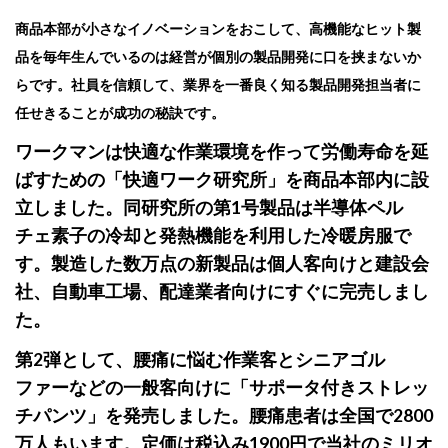
商品本部が小さなイノベーションをおこして、高機能なヒット製
品を毎年生んでいるのは経営が個別の製品開発に口を挟まないか
らです。社員を信頼して、業界を一番良く知る製品開発担当者に
任せきることが成功の秘訣です。
ワークマンは快適な作業環境を作って労働寿命を延
ばすための「快適ワーク研究所」を商品本部内に設
立しました。同研究所の第1号製品は半導体ペル
チェ素子の冷却と発熱機能を利用した冷暖房服で
す。製造した数万点の新製品は個人客向けと建設会
社、自動車工場、配達業者向けにすぐに完売しまし
た。
第2弾として、腰痛に悩む作業客とシニアゴル
ファーなどの一般客向けに「サポータ付きストレッ
チパンツ」を発売しました。腰痛患者は全国で2800
万人もいます。定価は税込み1900円で当社のミリオ