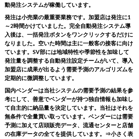
動発注システムが稼働しています。
発注は小売業の最重要業務です。加盟店は発注に1
～2時間かけていました。完全自動発注システム導
入後は、一括発注ボタンをワンクリックするだけに
なりました。空いた時間は主に一般客の接客に向け
ています。SV部には地域特性や季節性を加味して
発注量を調整する自動発注設定チームがいて、導入
加盟店に成果が出るよう需要予測のアルゴリズムを
定期的に微調整しています。
国内ベンダーは当社システムの需要予測の結果を参
考にして、善意でベンダーが持つ独自情報も加味し
て自主的に納品量を決定しています。当社はそれを
無条件で全量買い取っています。ベンダーには需要
予測に加えて店頭販売データ、流通センターと店舗
の在庫データの全てを提供しています。⇒小さく表