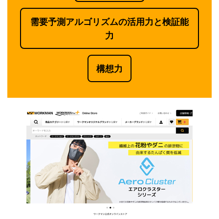
需要予測アルゴリズムの活用力と検証能
力
構想力