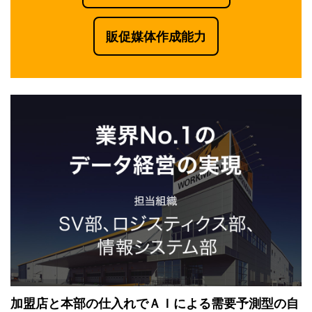
販促媒体作成能力
加盟店と本部の仕入れでＡＩによる需要予測型の自