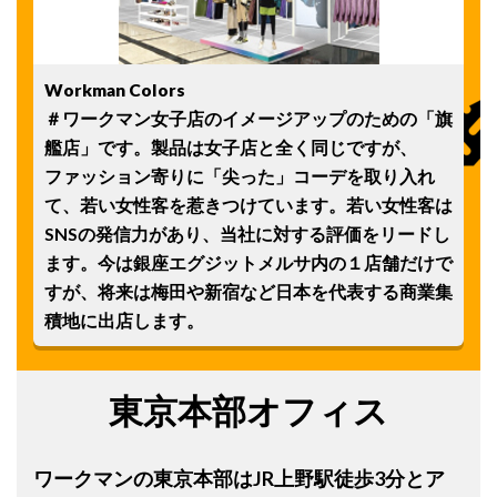
Workman Colors
＃ワークマン女子店のイメージアップのための「旗
艦店」です。製品は女子店と全く同じですが、
ファッション寄りに「尖った」コーデを取り入れ
て、若い女性客を惹きつけています。若い女性客は
SNSの発信力があり、当社に対する評価をリードし
ます。今は銀座エグジットメルサ内の１店舗だけで
すが、将来は梅田や新宿など日本を代表する商業集
積地に出店します。
東京本部オフィス
ワークマンの東京本部はJR上野駅徒歩3分とア