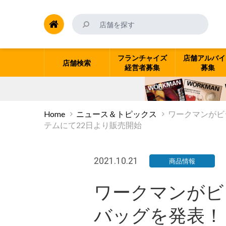
フランチャイズ
店舗アルバイ
店舗検索
経営者募集
募集
Home
ニュース＆トピックス
ワークマンがビ
テムにて22日より販売開始
2021.10.21
商品情報
ワークマンがビ
バッグを発表！