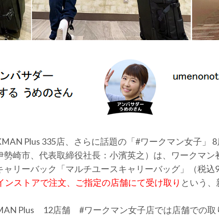
MAN Plus 335店、さらに話題の「#ワークマン女子」
伊勢崎市、代表取締役社長：小濱英之）は、ワークマン
リーバック「マルチユースキャリーバッグ」（税込9,800
インストアで注文、ご指定の店舗にて受け取り
という、
AN Plus 12店舗 #ワークマン女子店では店舗での