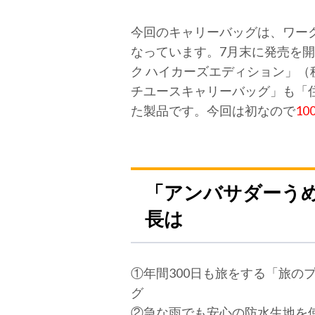
今回のキャリーバッグは、ワーク
なっています。7月末に発売を
ク ハイカーズエディション」（税
チユースキャリーバッグ」も「住
た製品です。今回は初なので
10
「アンバサダーう
長は
①年間300日も旅をする「旅
グ
②急な雨でも安心の防水生地を