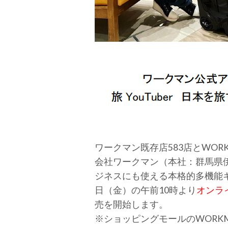
ワークマン既存店583店とWORK
会社ワークマン（本社：群馬県
ジネスにも使える本格的多機能キャ
日（金）の午前10時より
オンラ
売を開始します。
※ショッピングモールのWORKM