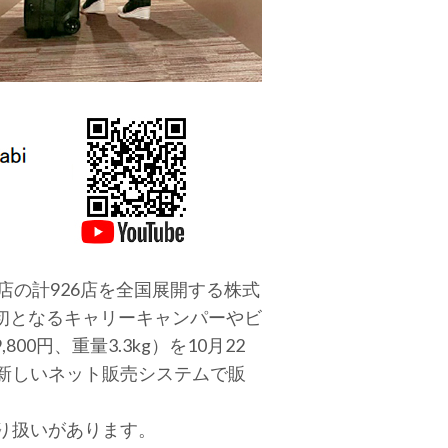
 8店の計926店を全国展開する株式
初となるキャリーキャンパーやビ
円、重量3.3kg）を10月22
新しいネット販売システムで販
取り扱いがあります。