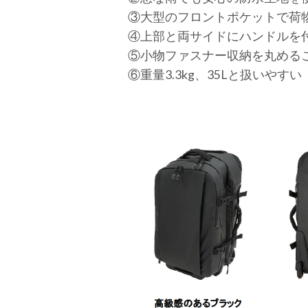
③大型のフロントポケットで荷
④上部と両サイドにハンドルを
⑤小物ファスナー収納を丸める
⑥重量3.3kg、35Lと扱いやすい