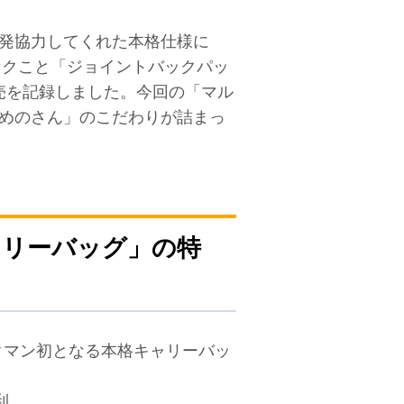
開発協力してくれた本格仕様に
ックこと「ジョイントバックパッ
の販売を記録しました。今回の「マル
うめのさん」のこだわりが詰まっ
ャリーバッグ」の特
クマン初となる本格キャリーバッ
利