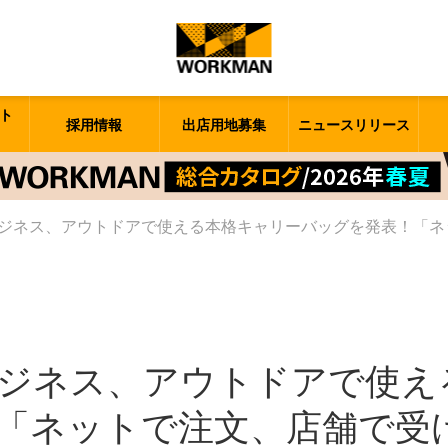
ト
採用情報
出店用地募集
ニュースリリース
ジネス、アウトドアで使える本格キャリーバッグを発表！「ネ
ジネス、アウトドアで使え
「ネットで注文、店舗で受