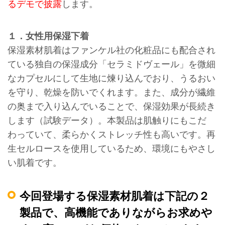
るデモで披露
します。
１．女性用保湿下着
保湿素材肌着はファンケル社の化粧品にも配合され
ている独自の保湿成分「セラミドヴェール」を微細
なカプセルにして生地に煉り込んでおり、うるおい
を守り、乾燥を防いでくれます。また、成分が繊維
の奥まで入り込んでいることで、保湿効果が長続き
します（試験データ）。本製品は肌触りにもこだ
わっていて、柔らかくストレッチ性も高いです。再
生セルロースを使用しているため、環境にもやさし
い肌着です。
今回登場する保湿素材肌着は下記の２
製品で、高機能でありながらお求めや