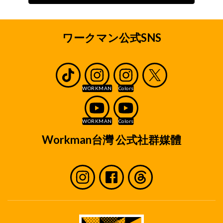
ワークマン公式SNS
Workman台灣 公式社群媒體