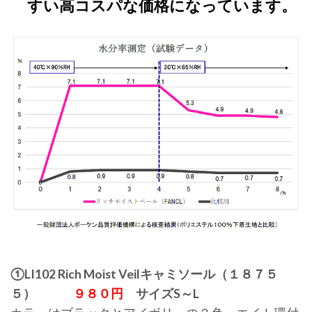
すい高コスパな価格になっています。
①LI102 Rich Moist Veilキャミソール（１８７５
５）
９８０円
サイズS～L