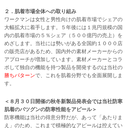
２．肌着市場全体への取り組み
ワークマンは女性と男性向けの肌着市場でシェアの
大幅拡大に着手します。５年後には１兆円規模の国
内の肌着市場の５％シェア（５００億円の売上）を
めざします。当社には勢いがある全国約１０００店
の販売店があるため、国内外の素材メーカーからの
アプローチが増加しています。素材メーカーとコラ
ボして独自の機能を持つ製品を開発するのは当社の
勝ちパターン
で、これを肌着分野でも全面展開しま
す。
＜８月３０日開催の秋冬新製品発表会では当社防寒
肌着のバツグンの防寒性能をアピール＞
防寒機能は当社の得意分野だが、あって「あたりま
え」のため、これまで積極的なアピールは控えてい