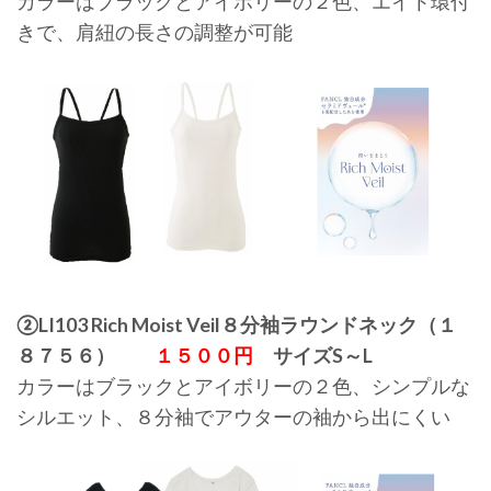
カラーはブラックとアイボリーの２色、エイト環付
きで、肩紐の長さの調整が可能
②LI103 Rich Moist Veil８分袖ラウンドネック（１
８７５６）
１５００円
サイズS～L
カラーはブラックとアイボリーの２色、シンプルな
シルエット、８分袖でアウターの袖から出にくい