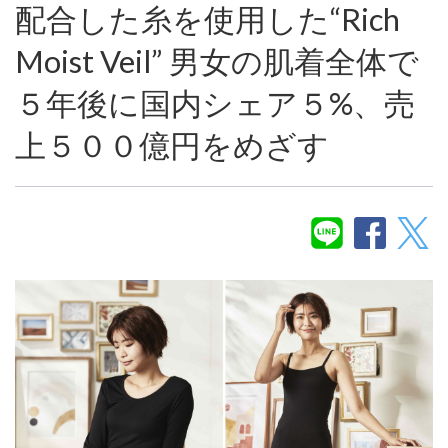
配合した糸を使用した“Rich
Moist Veil” 男女の肌着全体で
５年後に国内シェア５%、売
上５００億円をめざす