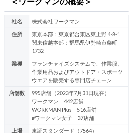
＜ワークマンの概要＞
社名
株式会社ワークマン
住所
東京本部：東京都台東区東上野 4-8-1
関東信越本部：群馬県伊勢崎市柴町
1732
業種
フランチャイズシステムで、作業服、
作業用品およびアウトドア・スポーツ
ウエアを販売する専門店チェーン
店舗数
995店舗（2023年7月31日現在）
ワークマン 442店舗
WORKMAN Plus 516店舗
#ワークマン女子 37店舗
上場
東証スタンダード（7564）