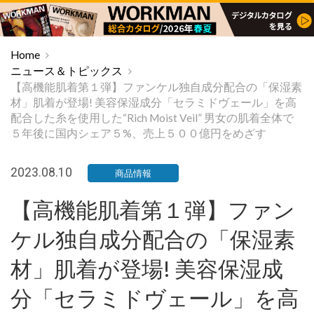
Home
ニュース＆トピックス
【高機能肌着第１弾】ファンケル独自成分配合の「保湿素
材」肌着が登場! 美容保湿成分「セラミドヴェール」を高
配合した糸を使用した“Rich Moist Veil” 男女の肌着全体で
５年後に国内シェア５%、売上５００億円をめざす
2023.08.10
商品情報
【高機能肌着第１弾】ファン
ケル独自成分配合の「保湿素
材」肌着が登場! 美容保湿成
分「セラミドヴェール」を高