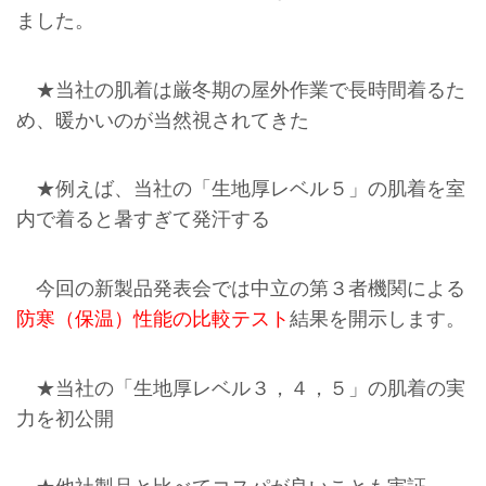
ました。
★当社の肌着は厳冬期の屋外作業で長時間着るた
め、暖かいのが当然視されてきた
★例えば、当社の「生地厚レベル５」の肌着を室
内で着ると暑すぎて発汗する
今回の新製品発表会では中立の第３者機関による
防寒（保温）性能の比較テスト
結果を開示します。
★当社の「生地厚レベル３，４，５」の肌着の実
力を初公開