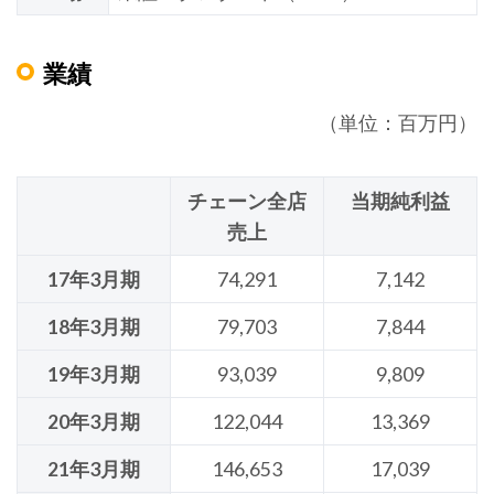
業績
（単位：百万円）
チェーン全店
当期純利益
売上
17年3月期
74,291
7,142
18年3月期
79,703
7,844
19年3月期
93,039
9,809
20年3月期
122,044
13,369
21年3月期
146,653
17,039