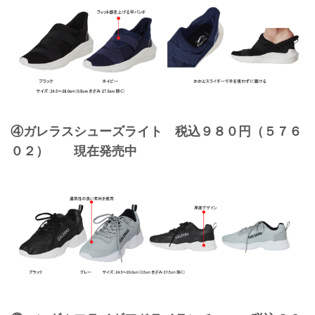
④ガレラスシューズライト 税込９８０円（５７６
０２） 現在発売中