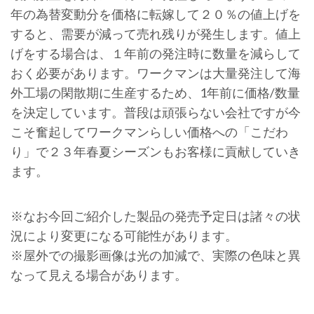
年の為替変動分を価格に転嫁して２０％の値上げを
すると、需要が減って売れ残りが発生します。値上
げをする場合は、１年前の発注時に数量を減らして
おく必要があります。ワークマンは大量発注して海
外工場の閑散期に生産するため、1年前に価格/数量
を決定しています。普段は頑張らない会社ですが今
こそ奮起してワークマンらしい価格への「こだわ
り」で２３年春夏シーズンもお客様に貢献していき
ます。
※なお今回ご紹介した製品の発売予定日は諸々の状
況により変更になる可能性があります。
※屋外での撮影画像は光の加減で、実際の色味と異
なって見える場合があります。