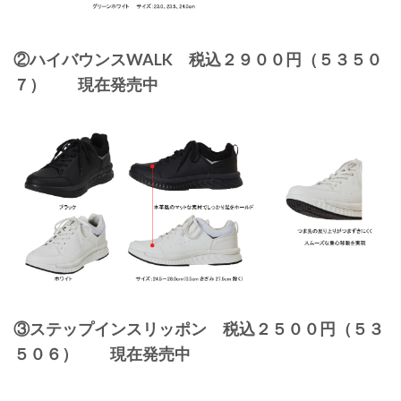
②ハイバウンスWALK 税込２９００円（５３５０
７） 現在発売中
③ステップインスリッポン 税込２５００円（５３
５０６） 現在発売中