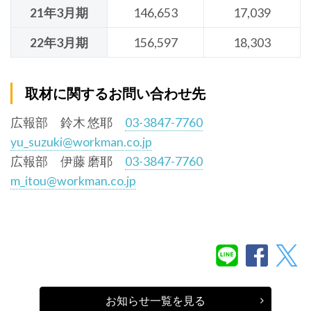
21年3月期
146,653
17,039
22年3月期
156,597
18,303
取材に関するお問い合わせ先
広報部 鈴木 悠耶
03-3847-7760
yu_suzuki@workman.co.jp
広報部 伊藤 磨耶
03-3847-7760
m_itou@workman.co.jp
お知らせ一覧を見る