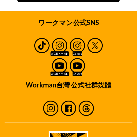
ワークマン公式SNS
Workman台灣 公式社群媒體