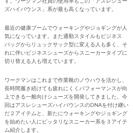
す。ワークマン社員の使用率もこの「アスレシュー
ズハイバウンス」系が最も高くなっています。
最近の健康ブームでウォーキングやジョギングが人
気になっています。また通勤スタイルもビジネス
バッグからリュックサック型に変える人も多く、そ
れに伴いビジネスシューズからスニーカータイプに
切り替える人も増えています。
ワークマンはこれまで作業靴のノウハウを活かし、
長時間履き続けても疲れにくくパフォーマンスが向
上できる一般向けシューズを開発してきました。今
回はアスレシューズハイバウンスのDNAを付け継い
だ２アイテムと、新たにウォーキングやジョギング
を始めたい人にピッタリなスニーカー系を３アイテ
ム紹介します。