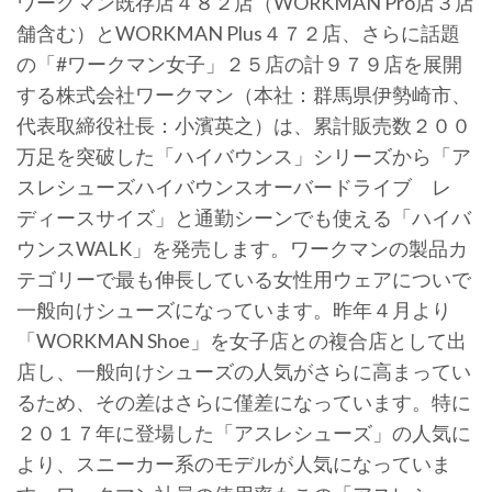
ワークマン既存店４８２店（WORKMAN Pro店３店
舗含む）とWORKMAN Plus４７２店、さらに話題
の「#ワークマン女子」２５店の計９７９店を展開
する株式会社ワークマン（本社：群馬県伊勢崎市、
代表取締役社長：小濱英之）は、累計販売数２００
万足を突破した「ハイバウンス」シリーズから「ア
スレシューズハイバウンスオーバードライブ レ
ディースサイズ」と通勤シーンでも使える「ハイバ
ウンスWALK」を発売します。ワークマンの製品カ
テゴリーで最も伸長している女性用ウェアについで
一般向けシューズになっています。昨年４月より
「WORKMAN Shoe」を女子店との複合店として出
店し、一般向けシューズの人気がさらに高まってい
るため、その差はさらに僅差になっています。特に
２０１７年に登場した「アスレシューズ」の人気に
より、スニーカー系のモデルが人気になっていま