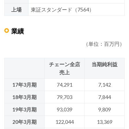
上場
東証スタンダード（7564）
業績
（単位：百万円）
チェーン全店
当期純利益
売上
17年3月期
74,291
7,142
18年3月期
79,703
7,844
19年3月期
93,039
9,809
20年3月期
122,044
13,369