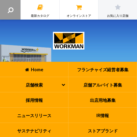
最新カタログ
オンラインストア
お気に入り店舗
Home
フランチャイズ
経営者募集
店舗検索
店舗アルバイト
募集
採用情報
出店用地募集
ニュースリリース
IR情報
サステナビリティ
ストアブランド