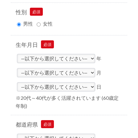
性別
必須
男性
女性
生年月日
必須
年
月
日
※20代～40代が多く活躍されています (60歳定
年制)
都道府県
必須