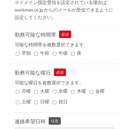
※ドメイン指定受信を設定されている場合は
workman.co.jp からのメールが受信できるように
設定してください。
勤務可能な時間帯
必須
可能な時間帯を複数選択できます。
早朝
午前
午後
夜
勤務可能な曜日
必須
可能な曜日を複数選択できます。
月曜
火曜
水曜
木曜
金曜
土曜
日曜
祝日
連絡希望日時
任意