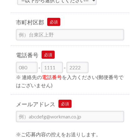
市町村区郡
必須
電話番号
必須
-
-
※ 連絡先の
電話番号
を入力ください(郵便番号で
はございません)
メールアドレス
必須
※ご応募内容の控えをお送りします。