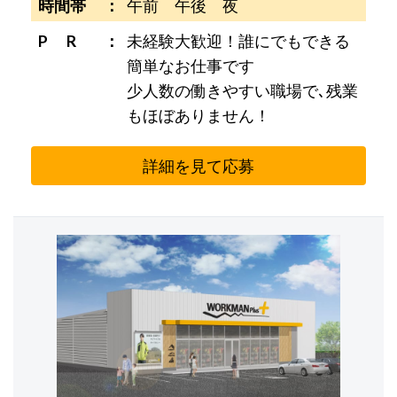
時間帯
午前 午後 夜
P R
未経験大歓迎！誰にでもできる
簡単なお仕事です
少人数の働きやすい職場で､残業
もほぼありません！
詳細を見て応募