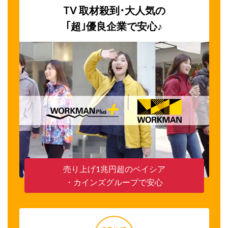
TV 取材殺到･大人気の
｢超｣優良企業で安心♪
売り上げ1兆円超のベイシア
・カインズグループで安心