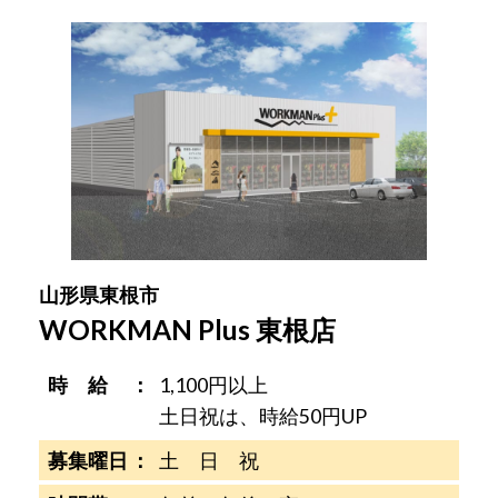
山形県東根市
WORKMAN Plus 東根店
時 給
1,100円以上
土日祝は、時給50円UP
募集曜日
土 日 祝