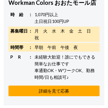
Workman Colors おおたモール店
時 給
1,070円以上
土日祝日100円UP
募集曜日
月 火 水 木 金 土 日
祝
時間帯
早朝 午前 午後 夜
P R
未経験大歓迎！誰にでもできる
簡単なお仕事です
車通勤OK・WワークOK、勤務
時間/日も相談可♪
詳細を見て応募