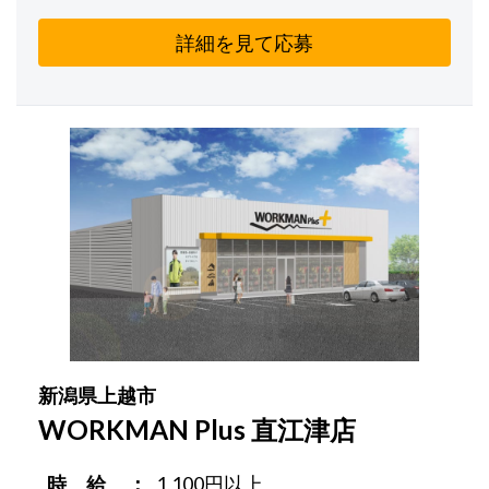
詳細を見て応募
新潟県上越市
WORKMAN Plus 直江津店
時 給
1,100円以上