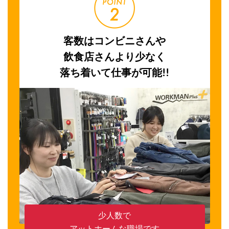
客数はコンビニさんや
飲食店さんより少なく
落ち着いて仕事が可能!!
少人数で
アットホームな職場です