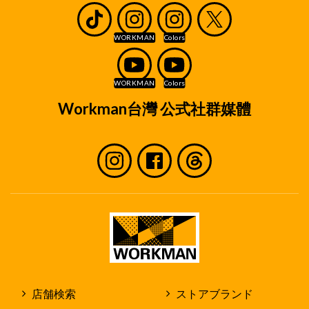
Workman台灣 公式社群媒體
店舗検索
ストアブランド