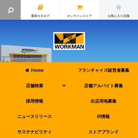
最新カタログ
オンラインストア
お気に入り店舗
Home
フランチャイズ
経営者募集
店舗検索
店舗アルバイト
募集
採用情報
出店用地募集
ニュースリリース
IR情報
サステナビリティ
ストアブランド