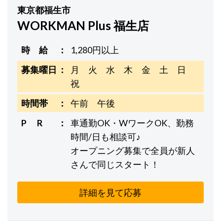
東京都福生市
WORKMAN Plus 福生店
時 給
1,280円以上
募集曜日
月 火 水 木 金 土 日
祝
時間帯
午前 午後
P R
車通勤OK・WワークOK、勤務
時間/日も相談可♪
オープニング募集で全員が新人
さんで同じスタート！
詳細を見て応募