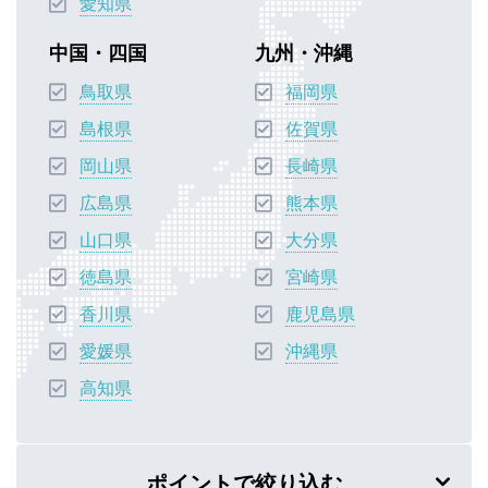
愛知県
中国・四国
九州・沖縄
鳥取県
福岡県
島根県
佐賀県
岡山県
長崎県
広島県
熊本県
山口県
大分県
徳島県
宮崎県
香川県
鹿児島県
愛媛県
沖縄県
高知県
ポイントで絞り込む