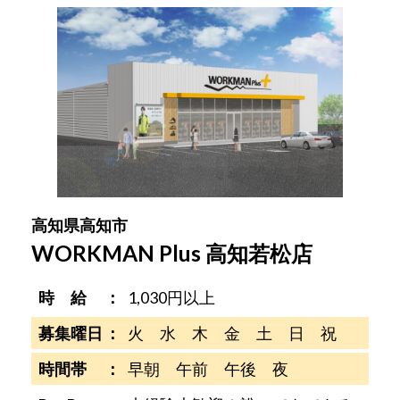
高知県高知市
WORKMAN Plus 高知若松店
時 給
1,030円以上
募集曜日
火 水 木 金 土 日 祝
時間帯
早朝 午前 午後 夜