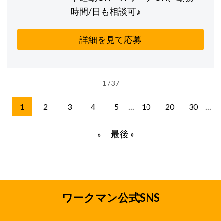
時間/日も相談可♪
詳細を見て応募
1 / 37
...
...
1
2
3
4
5
10
20
30
最後 »
»
ワークマン公式SNS