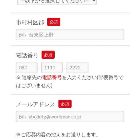
市町村区郡
必須
電話番号
必須
-
-
※ 連絡先の
電話番号
を入力ください(郵便番号で
はございません)
メールアドレス
必須
※ご応募内容の控えをお送りします。