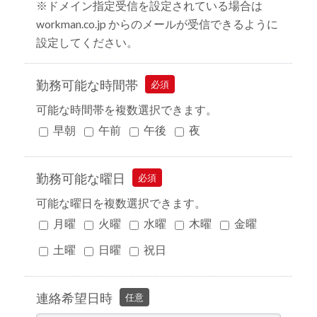
※ドメイン指定受信を設定されている場合は
workman.co.jp からのメールが受信できるように
設定してください。
勤務可能な時間帯
必須
可能な時間帯を複数選択できます。
早朝
午前
午後
夜
勤務可能な曜日
必須
可能な曜日を複数選択できます。
月曜
火曜
水曜
木曜
金曜
土曜
日曜
祝日
連絡希望日時
任意