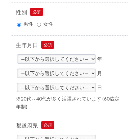
性別
必須
男性
女性
生年月日
必須
年
月
日
※20代～40代が多く活躍されています (60歳定
年制)
都道府県
必須