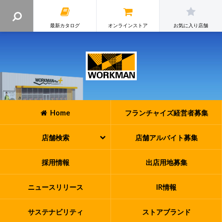
最新カタログ
オンラインストア
お気に入り店舗
Home
フランチャイズ
経営者募集
店舗検索
店舗アルバイト
募集
採用情報
出店用地募集
ニュースリリース
IR情報
サステナビリティ
ストアブランド