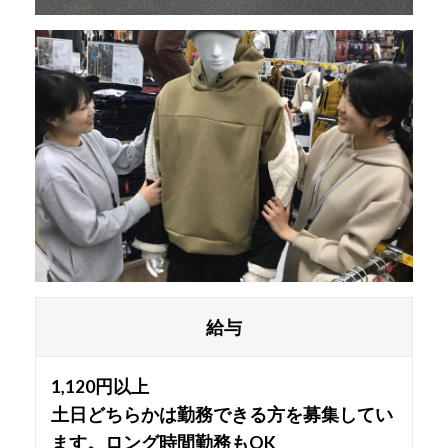
給与
1,120円以上
土日どちらかは勤務できる方を募集してい
ます。ロング時間勤務もOK