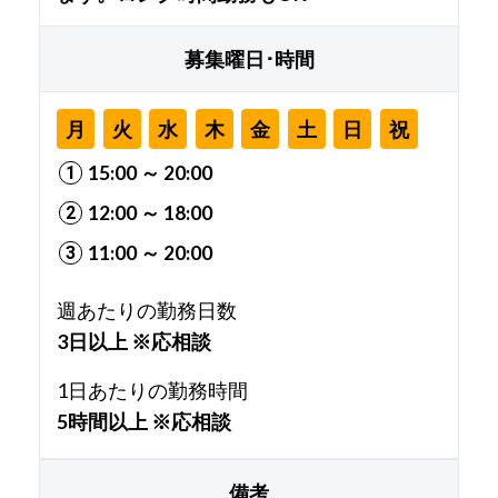
募集曜日･時間
月
火
水
木
金
土
日
祝
15:00 ～ 20:00
12:00 ～ 18:00
11:00 ～ 20:00
週あたりの勤務日数
3日以上 ※応相談
1日あたりの勤務時間
5時間以上 ※応相談
備考