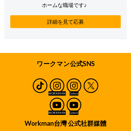
ホームな職場です♪
詳細を見て応募
ワークマン公式SNS
Workman台灣 公式社群媒體