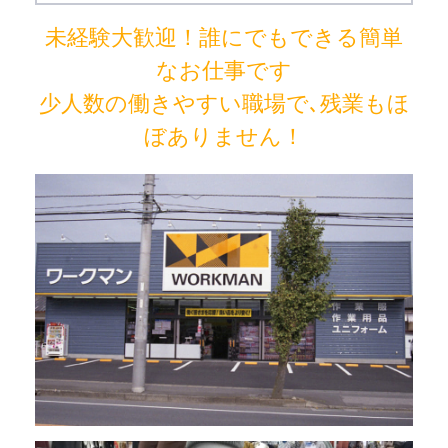
未経験大歓迎！誰にでもできる簡単
なお仕事です
少人数の働きやすい職場で､残業もほ
ぼありません！