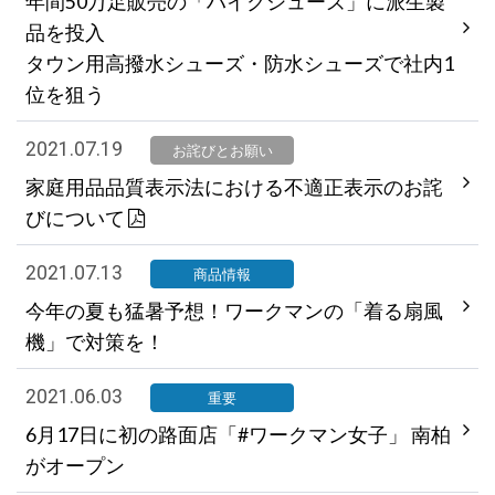
年間50万足販売の「ハイクシューズ」に派生製
品を投入
タウン用高撥水シューズ・防水シューズで社内1
位を狙う
2021.07.19
お詫びとお願い
家庭用品品質表示法における不適正表示のお詫
びについて
2021.07.13
商品情報
今年の夏も猛暑予想！ワークマンの「着る扇風
機」で対策を！
2021.06.03
重要
6月17日に初の路面店「#ワークマン女子」 南柏
がオープン