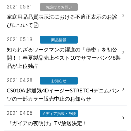
2021.05.31
お詫びとお願い
家庭用品品質表示法における不適正表示のお詫
びについて
2021.05.13
商品情報
知られざるワークマンの躍進の「秘密」を初公
開！！春夏製品売上ベスト10でサマーパンツ8製
品が上位独占
2021.04.28
お知らせ
CS010A 超通気4DイージーSTRETCHデニムパン
ツの一部カラー販売中止のお知らせ
2021.04.06
メディア掲載・放映
『ガイアの夜明け』TV放送決定！