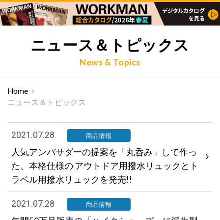
ニュース＆トピックス
News & Topics
Home
ニュース＆トピックス
2021.07.28
商品情報
人気アンバサダーの提案を「丸呑み」して作っ
た、本格仕様の アウトドア用撥水リュックとト
ラベル用撥水リュックを発売!!
2021.07.28
商品情報