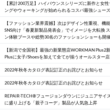
【累計200万足】ハイバウンスシリーズに新作と女性
ングやウォーキングが始められるコスパ最強シュー
【ファッション業界震撼】次はデザイン性重視、機能
SNS向け「春夏新製品発表会」でイメージを大転換 
ン体験ブースや総勢30名のファッションショーも開催
【新潟で全国初】最強の新業態店WORKMAN Plus2
Plusに女子/Shoesを加えて全てが揃うオールスター店
2022年秋冬カタログ表記訂正のお詫びとお知らせ
2022年秋冬カタログ表記訂正のお詫びとお知らせ
REPAIR-TECH®フュージョンダウンにジュニアサイ
に盛り上げる「親子コーデ」製品が人気急上昇