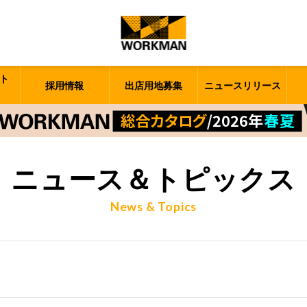
ト
採用情報
出店用地募集
ニュースリリース
ニュース＆トピックス
News & Topics