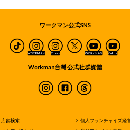
ワークマン公式SNS
Workman台灣 公式社群媒體
店舗検索
個人フランチャイズ経